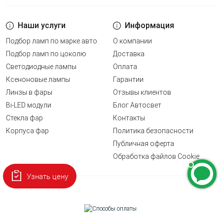
Наши услуги
Информация
Подбор ламп по марке авто
О компании
Подбор ламп по цоколю
Доставка
Светодиодные лампы
Оплата
Ксеноновые лампы
Гарантии
Линзы в фары
Отзывы клиентов
Bi-LED модули
Блог Автосвет
Стекла фар
Контакты
Корпуса фар
Политика безопасности
Публичная оферта
Обработка файлов Cookie