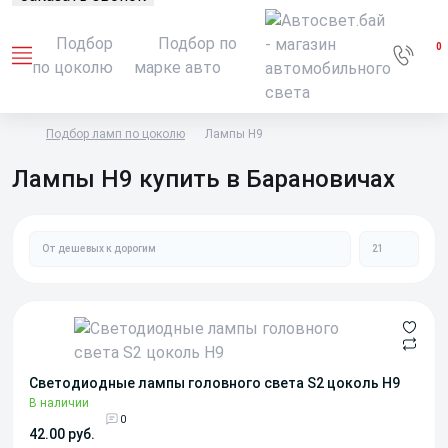
Подбор
Подбор по
0
по цоколю
марке авто
Подбор ламп по цоколю
Лампы H9
Лампы H9 купить в Барановичах
Светодиодные лампы головного света S2 цоколь H9
В наличии
0
42.00 руб.