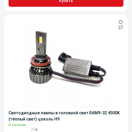
Купить
Светодиодные лампы в головной свет RAM9-32 4500K
(тёплый свет) цоколь H9
В наличии
0