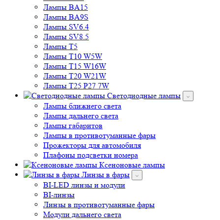
Лампы BA15
Лампы BA9S
Лампы SV6.4
Лампы SV8.5
Лампы T5
Лампы T10 W5W
Лампы T15 W16W
Лампы T20 W21W
Лампы T25 P27 7W
Светодиодные лампы
Лампы ближнего света
Лампы дальнего света
Лампы габаритов
Лампы в противотуманные фары
Прожекторы для автомобиля
Плафоны подсветки номера
Ксеноновые лампы
Линзы в фары
BI-LED линзы и модули
BI-линзы
Линзы в противотуманные фары
Модули дальнего света