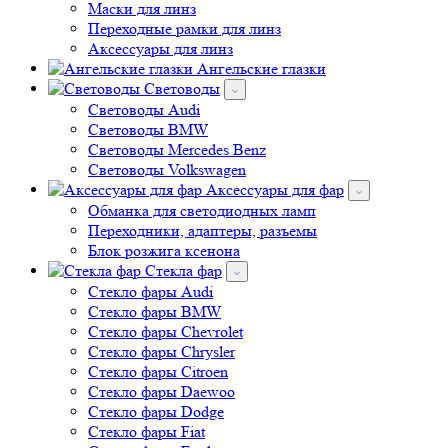
Маски для линз
Переходные рамки для линз
Аксессуары для линз
Ангельские глазки
Световоды
Cветоводы Audi
Cветоводы BMW
Световоды Mercedes Benz
Cветоводы Volkswagen
Аксессуары для фар
Обманка для светодиодных ламп
Переходники, адаптеры, разъемы
Блок розжига ксенона
Стекла фар
Стекло фары Audi
Стекло фары BMW
Стекло фары Chevrolet
Стекло фары Chrysler
Стекло фары Citroen
Стекло фары Daewoo
Стекло фары Dodge
Стекло фары Fiat