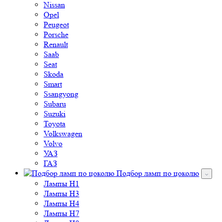
Nissan
Opel
Peugeot
Porsche
Renault
Saab
Seat
Skoda
Smart
Ssangyong
Subaru
Suzuki
Toyota
Volkswagen
Volvo
УАЗ
ГАЗ
Подбор ламп по цоколю
Лампы H1
Лампы H3
Лампы H4
Лампы H7