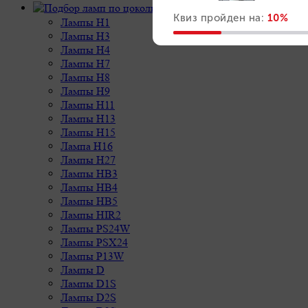
Подбор ламп по цоколю
Лампы H1
Лампы H3
Лампы H4
Лампы H7
Лампы H8
Лампы H9
Лампы H11
Лампы H13
Лампы H15
Лампа H16
Лампы H27
Лампы HB3
Лампы HB4
Лампы HB5
Лампы HIR2
Лампы PS24W
Лампы PSX24
Лампы P13W
Лампы D
Лампы D1S
Лампы D2S