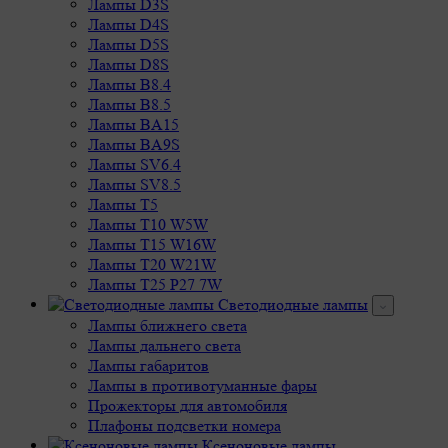
Лампы D3S
Лампы D4S
Лампы D5S
Лампы D8S
Лампы B8.4
Лампы B8.5
Лампы BA15
Лампы BA9S
Лампы SV6.4
Лампы SV8.5
Лампы T5
Лампы T10 W5W
Лампы T15 W16W
Лампы T20 W21W
Лампы T25 P27 7W
Светодиодные лампы
Лампы ближнего света
Лампы дальнего света
Лампы габаритов
Лампы в противотуманные фары
Прожекторы для автомобиля
Плафоны подсветки номера
Ксеноновые лампы