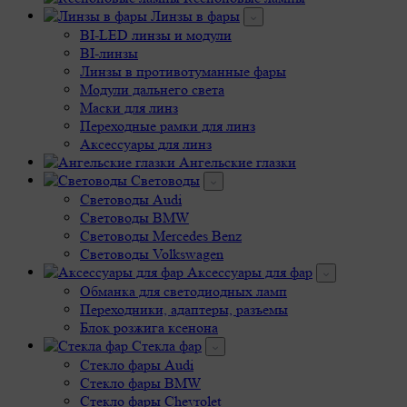
Линзы в фары
BI-LED линзы и модули
BI-линзы
Линзы в противотуманные фары
Модули дальнего света
Маски для линз
Переходные рамки для линз
Аксессуары для линз
Ангельские глазки
Световоды
Cветоводы Audi
Cветоводы BMW
Световоды Mercedes Benz
Cветоводы Volkswagen
Аксессуары для фар
Обманка для светодиодных ламп
Переходники, адаптеры, разъемы
Блок розжига ксенона
Стекла фар
Стекло фары Audi
Стекло фары BMW
Стекло фары Chevrolet