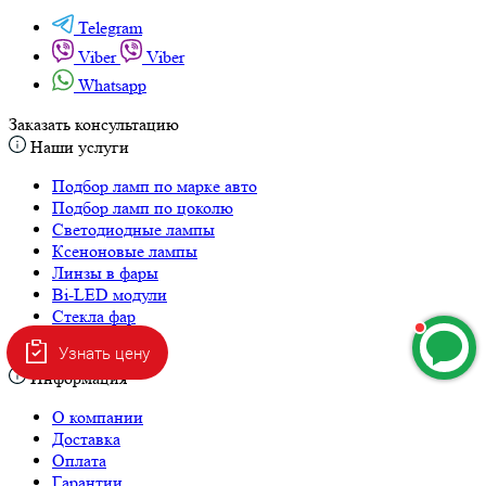
Telegram
Viber
Viber
Whatsapp
Заказать консультацию
Наши услуги
Подбор ламп по марке авто
Подбор ламп по цоколю
Светодиодные лампы
Ксеноновые лампы
Линзы в фары
Bi-LED модули
Стекла фар
Корпуса фар
Узнать цену
Информация
О компании
Доставка
Оплата
Гарантии