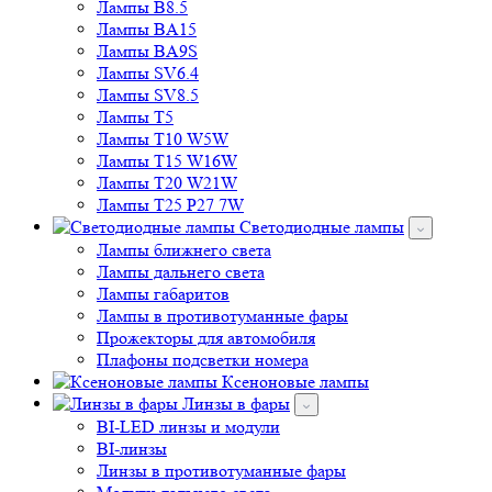
Лампы B8.5
Лампы BA15
Лампы BA9S
Лампы SV6.4
Лампы SV8.5
Лампы T5
Лампы T10 W5W
Лампы T15 W16W
Лампы T20 W21W
Лампы T25 P27 7W
Светодиодные лампы
Лампы ближнего света
Лампы дальнего света
Лампы габаритов
Лампы в противотуманные фары
Прожекторы для автомобиля
Плафоны подсветки номера
Ксеноновые лампы
Линзы в фары
BI-LED линзы и модули
BI-линзы
Линзы в противотуманные фары