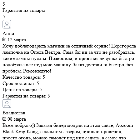
5
Гарантия на товары
5
Анна
12 марта
Хочу поблагодарить магазин за отличный сервис! Перегорела
лампочка на Опель Вектра. Сама бы ни за что не разобралась,
какие лампы нужны. Позвонила, и приятная девушка быстро
подобрала все под мою машину. Заказ доставили быстро, без
проблем. Рекомендую!
Качество товаров:
5
Срок доставки:
5
Цены на товары:
5
Гарантия на товары:
5
Владислав
08 марта
Всем доброго)) Заказал билед модули на этом сайте, Aozoom
Black King Kong, с дальним лазером, пришли проверил,
просто огонь, можно самолёт под них садить, а самое что