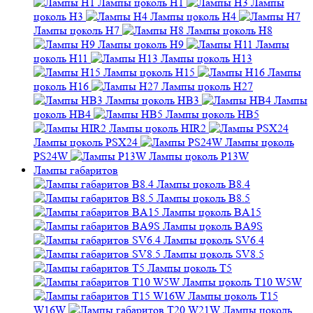
Лампы цоколь H1
Лампы
цоколь H3
Лампы цоколь H4
Лампы цоколь H7
Лампы цоколь H8
Лампы цоколь H9
Лампы
цоколь H11
Лампы цоколь H13
Лампы цоколь H15
Лампы
цоколь H16
Лампы цоколь H27
Лампы цоколь HB3
Лампы
цоколь HB4
Лампы цоколь HB5
Лампы цоколь HIR2
Лампы цоколь PSX24
Лампы цоколь
PS24W
Лампы цоколь P13W
Лампы габаритов
Лампы цоколь B8.4
Лампы цоколь B8.5
Лампы цоколь BA15
Лампы цоколь BA9S
Лампы цоколь SV6.4
Лампы цоколь SV8.5
Лампы цоколь T5
Лампы цоколь T10 W5W
Лампы цоколь T15
W16W
Лампы цоколь