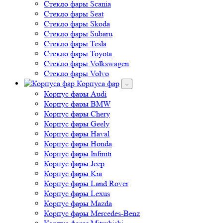
Стекло фары Scania
Стекло фары Seat
Стекло фары Skoda
Стекло фары Subaru
Стекло фары Tesla
Стекло фары Toyota
Стекло фары Volkswagen
Стекло фары Volvo
Корпуса фар
Корпус фары Audi
Корпус фары BMW
Корпус фары Chery
Корпус фары Geely
Корпус фары Haval
Корпус фары Honda
Корпус фары Infiniti
Корпус фары Jeep
Корпус фары Kia
Корпус фары Land Rover
Корпус фары Lexus
Корпус фары Mazda
Корпус фары Mercedes-Benz