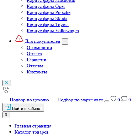
Корпус фары Mitsubishi
Корпус фары Opel
Корпус фары Porsche
Корпус фары Skoda
Корпус фары Toyota
Корпус фары Volkswagen
Для покупателей
О компании
Оплата
Гарантии
Отзывы
Контакты
Подбор по цоколю
Подбор по марке авто
0
0
Войти в кабинет
0
Главная страница
Каталог товаров