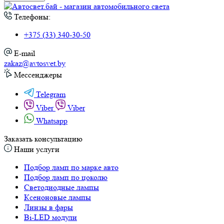
Телефоны:
+375 (33) 340-30-50
E-mail
zakaz@avtosvet.by
Мессенджеры
Telegram
Viber
Viber
Whatsapp
Заказать консультацию
Наши услуги
Подбор ламп по марке авто
Подбор ламп по цоколю
Светодиодные лампы
Ксеноновые лампы
Линзы в фары
Bi-LED модули