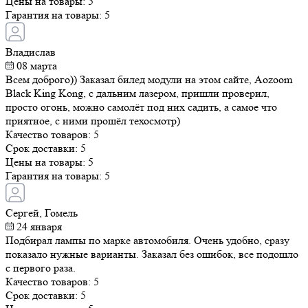
Цены на товары:
5
Гарантия на товары:
5
Владислав
08 марта
Всем доброго)) Заказал билед модули на этом сайте, Aozoom
Black King Kong, с дальним лазером, пришли проверил,
просто огонь, можно самолёт под них садить, а самое что
приятное, с ними прошёл техосмотр)
Качество товаров:
5
Срок доставки:
5
Цены на товары:
5
Гарантия на товары:
5
Сергей, Гомель
24 января
Подбирал лампы по марке автомобиля. Очень удобно, сразу
показало нужные варианты. Заказал без ошибок, все подошло
с первого раза.
Качество товаров:
5
Срок доставки:
5