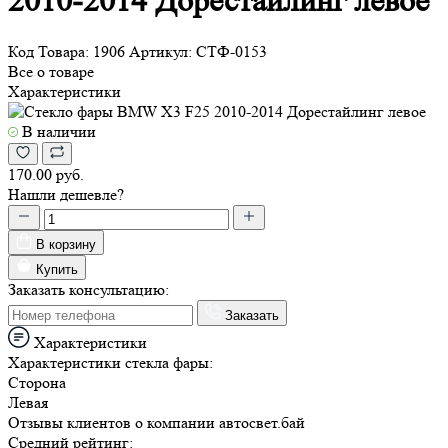
2010-2014 Дорестайлинг левое
Код Товара:
1906
Артикул:
СТФ-0153
Все о товаре
Характеристики
В наличии
170.00 руб.
Нашли дешевле?
В корзину
Купить
Заказать консультацию:
Заказать
Характеристики
Характеристики стекла фары:
Сторона
Левая
Отзывы
клиентов о компании
авто
свет
.бай
Средний рейтинг: