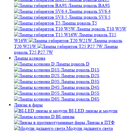
Лампы цоколь BA9S
Лампы цоколь SV6.4
Лампы цоколь SV8.5
Лампы цоколь T5
Лампы цоколь T10 W5W
Лампы цоколь T15
W16W
Лампы цоколь
T20 W21W
Лампы
цоколь T25 P27 7W
Лампы ксенона
Лампы цоколь D
Лампы цоколь D1S
Лампы цоколь D2S
Лампы цоколь D3S
Лампы цоколь D4S
Лампы цоколь D5S
Лампы цоколь D8S
Линзы в фары
BI-LED линзы и модули
BI-линзы
Линзы в ПТФ
Модули дальнего света