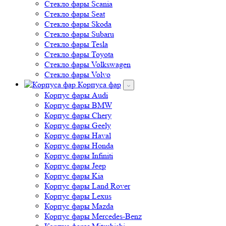
Стекло фары Scania
Стекло фары Seat
Стекло фары Skoda
Стекло фары Subaru
Стекло фары Tesla
Стекло фары Toyota
Стекло фары Volkswagen
Стекло фары Volvo
Корпуса фар
Корпус фары Audi
Корпус фары BMW
Корпус фары Chery
Корпус фары Geely
Корпус фары Haval
Корпус фары Honda
Корпус фары Infiniti
Корпус фары Jeep
Корпус фары Kia
Корпус фары Land Rover
Корпус фары Lexus
Корпус фары Mazda
Корпус фары Mercedes-Benz