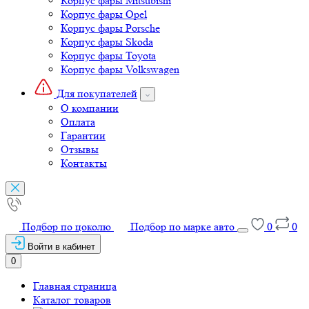
Корпус фары Mitsubishi
Корпус фары Opel
Корпус фары Porsche
Корпус фары Skoda
Корпус фары Toyota
Корпус фары Volkswagen
Для покупателей
О компании
Оплата
Гарантии
Отзывы
Контакты
Подбор по цоколю
Подбор по марке авто
0
0
Войти в кабинет
0
Главная страница
Каталог товаров