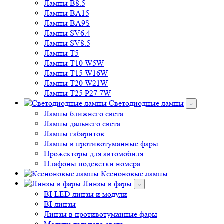
Лампы B8.5
Лампы BA15
Лампы BA9S
Лампы SV6.4
Лампы SV8.5
Лампы T5
Лампы T10 W5W
Лампы T15 W16W
Лампы T20 W21W
Лампы T25 P27 7W
Светодиодные лампы
Лампы ближнего света
Лампы дальнего света
Лампы габаритов
Лампы в противотуманные фары
Прожекторы для автомобиля
Плафоны подсветки номера
Ксеноновые лампы
Линзы в фары
BI-LED линзы и модули
BI-линзы
Линзы в противотуманные фары