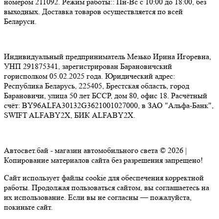
номером 211092. Режим работы:: Пн-Вс с 10:00 до 18:00, без
выходных. Доставка товаров осуществляется по всей
Беларуси.
Индивидуальный предприниматель Мезько Ирина Игоревна,
УНП 291875341, зарегистрирован Барановичский
горисполком 05.02.2025 года. Юридический адрес:
Республика Беларусь, 225405, Брестская область, город
Барановичи, улица 50 лет БССР, дом 80, офис 18. Расчётный
счёт: BY96ALFA30132G3621001027000, в ЗАО "Альфа-Банк",
SWIFT ALFABY2X, БИК ALFABY2X.
Автосвет.бай - магазин автомобильного света © 2026 |
Копирование материалов сайта без разрешения запрещено!
Сайт использует файлы cookie для обеспечения корректной
работы. Продолжая пользоваться сайтом, вы соглашаетесь на
их использование. Если вы не согласны — пожалуйста,
покиньте сайт.