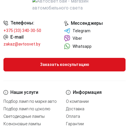
Телефоны:
Мессенджеры
+375 (33) 340-30-50
Telegram
E-mail
Viber
zakaz@avtosvet.by
Whatsapp
Заказать консультацию
Наши услуги
Информация
Подбор ламп по марке авто
О компании
Подбор ламп по цоколю
Доставка
Светодиодные лампы
Оплата
Ксеноновые лампы
Гарантии