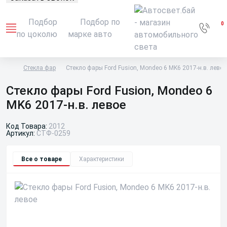
Подбор
Подбор по
0
по цоколю
марке авто
Стекла фар
Стекло фары Ford Fusion, Mondeo 6 MK6 2017-н.в. левое
Стекло фары Ford Fusion, Mondeo 6
MK6 2017-н.в. левое
Код Товара:
2012
Артикул:
СТФ-0259
Все о товаре
Характеристики