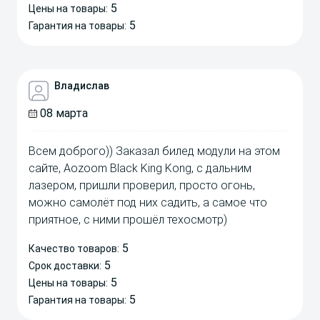
5
Цены на товары:
5
Гарантия на товары:
Владислав
08 марта
Всем доброго)) Заказал билед модули на этом
сайте, Aozoom Black King Kong, с дальним
лазером, пришли проверил, просто огонь,
можно самолёт под них садить, а самое что
приятное, с ними прошёл техосмотр)
5
Качество товаров:
5
Срок доставки:
5
Цены на товары:
5
Гарантия на товары: