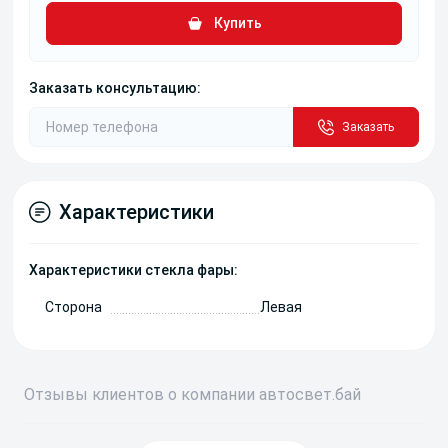
Купить
Заказать консультацию:
Заказать
Характеристики
Характеристики стекла фары:
Сторона
Левая
Отзывы
клиентов о компании
авто
свет
.бай