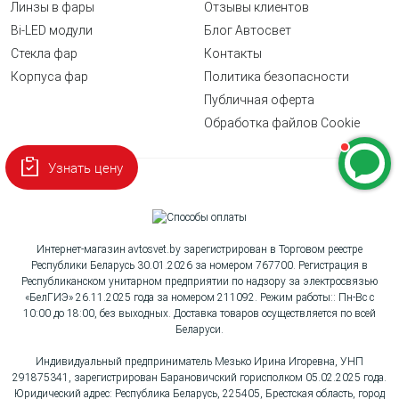
Линзы в фары
Отзывы клиентов
Bi-LED модули
Блог Автосвет
Стекла фар
Контакты
Корпуса фар
Политика безопасности
Публичная оферта
Обработка файлов Cookie
Узнать цену
Интернет-магазин avtosvet.by зарегистрирован в Торговом реестре
Республики Беларусь 30.01.2026 за номером 767700. Регистрация в
Республиканском унитарном предприятии по надзору за электросвязью
«БелГИЭ» 26.11.2025 года за номером 211092. Режим работы:: Пн-Вс с
10:00 до 18:00, без выходных. Доставка товаров осуществляется по всей
Беларуси.
Индивидуальный предприниматель Мезько Ирина Игоревна, УНП
291875341, зарегистрирован Барановичский горисполком 05.02.2025 года.
Юридический адрес: Республика Беларусь, 225405, Брестская область, город