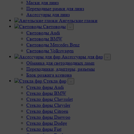
Маски для линз
Переходные рамки для линз
Аксессуары для линз
Ангельские глазки
Световоды
Cветоводы Audi
Cветоводы BMW
Световоды Mercedes Benz
Cветоводы Volkswagen
Аксессуары для фар
Обманка для светодиодных ламп
Переходники, адаптеры, разъемы
Блок розжига ксенона
Стекла фар
Стекло фары Audi
Стекло фары BMW
Стекло фары Chevrolet
Стекло фары Chrysler
Стекло фары Citroen
Стекло фары Daewoo
Стекло фары Dodge
Стекло фары Fiat