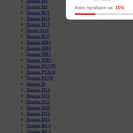
Лампы H8
Лампы H9
Лампы H11
Лампы H13
Лампы H15
Лампа H16
Лампы H27
Лампы HB3
Лампы HB4
Лампы HB5
Лампы HIR2
Лампы PS24W
Лампы PSX24
Лампы P13W
Лампы D
Лампы D1S
Лампы D2S
Лампы D3S
Лампы D4S
Лампы D5S
Лампы D8S
Лампы B8.4
Лампы B8.5