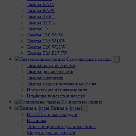
Лампы BA15
Лампы BA9S
Лампы SV6.4
Лампы SV8.5
Лампы T5
Лампы T10 W5W
Лампы T15 W16W
Лампы T20 W21W
Лампы T25 P27 7W
Светодиодные лампы
Лампы ближнего света
Лампы дальнего света
Лампы габаритов
Лампы в противотуманные фары
Прожекторы для автомобиля
Плафоны подсветки номера
Ксеноновые лампы
Линзы в фары
BI-LED линзы и модули
BI-линзы
Линзы в противотуманные фары
Модули дальнего света