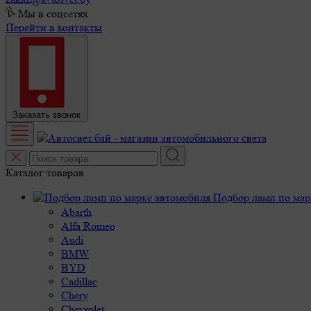
Мы в соцсетях
Перейти в контакты
Заказать звонок
Каталог товаров
Подбор ламп по мар
Abarth
Alfa Romeo
Audi
BMW
BYD
Cadillac
Chery
Chevrolet