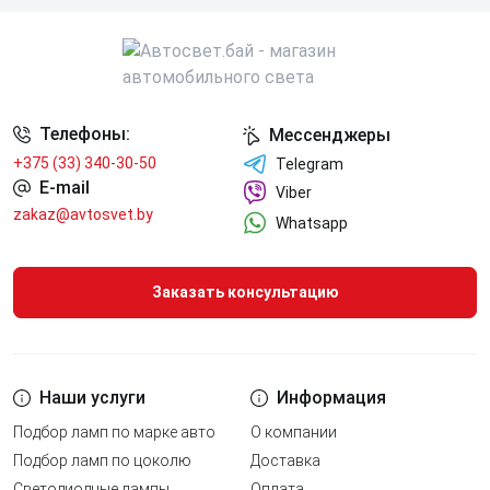
Телефоны:
Мессенджеры
+375 (33) 340-30-50
Telegram
E-mail
Viber
zakaz@avtosvet.by
Whatsapp
Заказать консультацию
Наши услуги
Информация
Подбор ламп по марке авто
О компании
Подбор ламп по цоколю
Доставка
Светодиодные лампы
Оплата