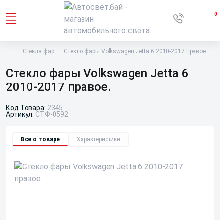
0
Стекла фар
Стекло фары Volkswagen Jetta 6 2010-2017 правое.
Стекло фары Volkswagen Jetta 6
2010-2017 правое.
Код Товара:
2345
Артикул:
СТФ-0592
Все о товаре
Характеристики