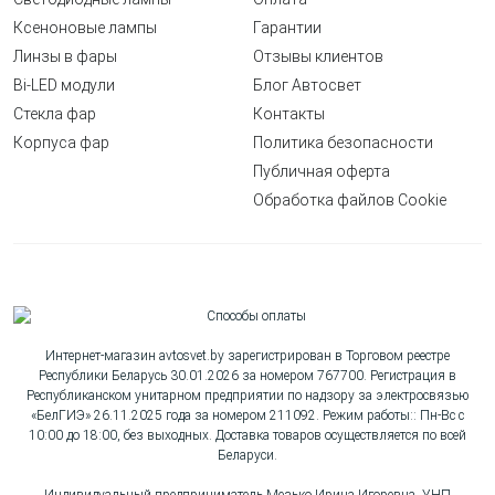
Ксеноновые лампы
Гарантии
Линзы в фары
Отзывы клиентов
Bi-LED модули
Блог Автосвет
Стекла фар
Контакты
Корпуса фар
Политика безопасности
Публичная оферта
Обработка файлов Cookie
Интернет-магазин avtosvet.by зарегистрирован в Торговом реестре
Республики Беларусь 30.01.2026 за номером 767700. Регистрация в
Республиканском унитарном предприятии по надзору за электросвязью
«БелГИЭ» 26.11.2025 года за номером 211092. Режим работы:: Пн-Вс с
10:00 до 18:00, без выходных. Доставка товаров осуществляется по всей
Беларуси.