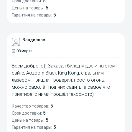
5
Срок доставки:
5
Цены на товары:
5
Гарантия на товары:
Владислав
08 марта
Всем доброго)) Заказал билед модули на этом
сайте, Aozoom Black King Kong, с дальним
лазером, пришли проверил, просто огонь,
можно самолёт под них садить, а самое что
приятное, с ними прошёл техосмотр)
5
Качество товаров:
5
Срок доставки:
5
Цены на товары:
5
Гарантия на товары: