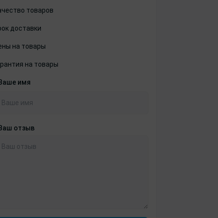
ачество товаров
рок доставки
ены на товары
арантия на товары
Ваше имя
Ваш отзыв