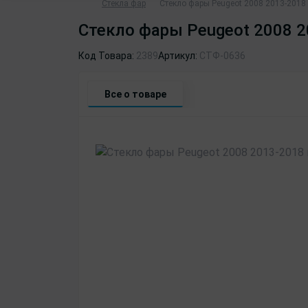
Стекла фар
Стекло фары Peugeot 2008 2013-2018 
Стекло фары Peugeot 2008 2
Код Товара:
2389
Артикул:
СТФ-0636
Все о товаре