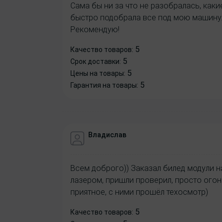
Сама бы ни за что не разобралась, как
быстро подобрала все под мою машину.
Рекомендую!
5
Качество товаров:
5
Срок доставки:
5
Цены на товары:
5
Гарантия на товары:
Владислав
Всем доброго)) Заказал билед модули на
лазером, пришли проверил, просто огон
приятное, с ними прошёл техосмотр)
5
Качество товаров: