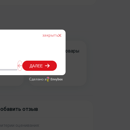
товары
Гарантия на товары
5
Сделано в
обавить отзыв
ритерии оценивания: