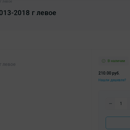
г левое
013-2018 г левое
В наличии
210.00 руб.
Нашли дешевле?