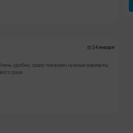
24 января
Очень удобно, сразу показало нужные варианты.
вого раза.