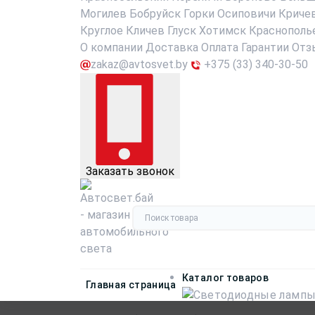
Могилев
Бобруйск
Горки
Осиповичи
Криче
Круглое
Кличев
Глуск
Хотимск
Краснополь
О компании
Доставка
Оплата
Гарантии
Отз
zakaz@avtosvet.by
+375 (33) 340-30-50
Заказать звонок
Каталог товаров
Главная страница