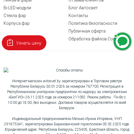
Линзы в фары
Отзывы клиентов
Bi-LED модули
Блог Автосвет
Стекла фар
Контакты
Корпуса фар
Политика безопасности
Публичная оферта
Обработка файлов Cookie
Узнать цену
Интернет-магазин avtosvet.by зарегистрирован в Торговом реестре
Республики Беларусь 30.01.2026 за номером 767700. Регистрация в
Республиканском унитарном предприятии по надзору за электросвязью
«БелГИЭ» 26.11.2025 года за номером 211092. Режим работы:: Пн-Вс с
10:00 до 18:00, без выходных. Доставка товаров осуществляется по всей
Беларуси.
Индивидуальный предприниматель Мезько Ирина Игоревна, УНП
291875341, зарегистрирован Барановичский горисполком 05.02.2025 года.
Юридический адрес: Республика Беларусь, 225405, Брестская область, город