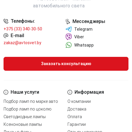
Телефоны:
Мессенджеры
+375 (33) 340-30-50
Telegram
E-mail
Viber
zakaz@avtosvet.by
Whatsapp
Заказать консультацию
Наши услуги
Информация
Подбор ламп по марке авто
О компании
Подбор ламп по цоколю
Доставка
Светодиодные лампы
Оплата
Ксеноновые лампы
Гарантии