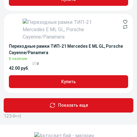
Переходные рамки ТИП-21 Mercedes E ML GL, Porsche
Cayenne/Panamera
В наличии
0
42.00 руб.
Купить
Показать еще
1
2
3
4
>
>|