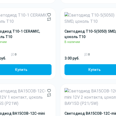
одиод T10-1 CERAMIC,
Светодиод T10-5(5050) SMD,
ль T10
цоколь T10
ичии
В наличии
0
0
руб.
3.00 руб.
Купить
Купить
одиод BA15COB-12C-mini
Светодиод BA15COB-12C-mi