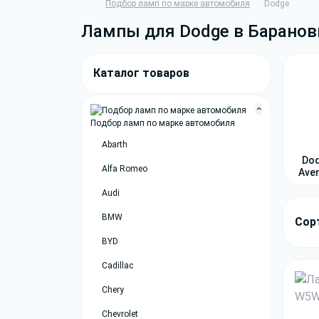
Подбор ламп по марке автомобиля
Dodge
Лампы для Dodge в Баранов
Каталог товаров
Подбор ламп по марке автомобиля
Abarth
Do
Alfa Romeo
Ave
Audi
BMW
Сор
BYD
Cadillac
Chery
Chevrolet