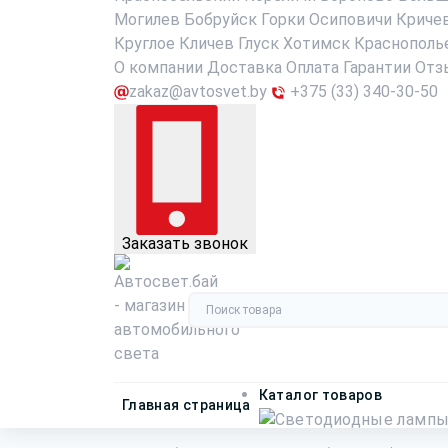
Могилев
Бобруйск
Горки
Осиповичи
Криче
Круглое
Кличев
Глуск
Хотимск
Краснополь
О компании
Доставка
Оплата
Гарантии
Отз
zakaz@avtosvet.by
+375 (33) 340-30-50
Заказать звонок
Каталог товаров
Главная страница