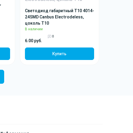
,
Светодиод габаритный T10 4014-
24SMD Canbus Electrodeless,
цоколь T10
В наличии
0
6.00 руб.
Купить