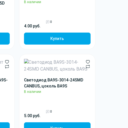
В наличии
15D
0
4.00 руб.
Купить
A9S-
Светодиод BA9S-3014-24SMD
CANBUS, цоколь BA9S
В наличии
0
5.00 руб.