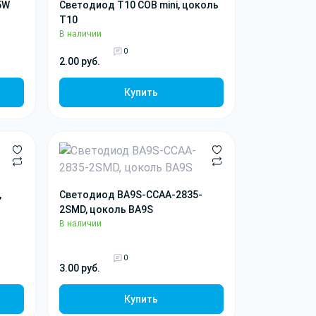
5W
Светодиод T10 COB mini, цоколь
T10
В наличии
0
2.00 руб.
Купить
,
Светодиод BA9S-CCAA-2835-
2SMD, цоколь BA9S
В наличии
0
3.00 руб.
Купить