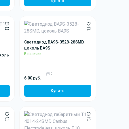
Купить
Светодиод BA9S-3528-28SMD,
цоколь BA9S
В наличии
околь
0
6.00 руб.
Купить