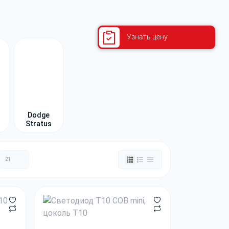
Узнать цену
Dodge
Stratus