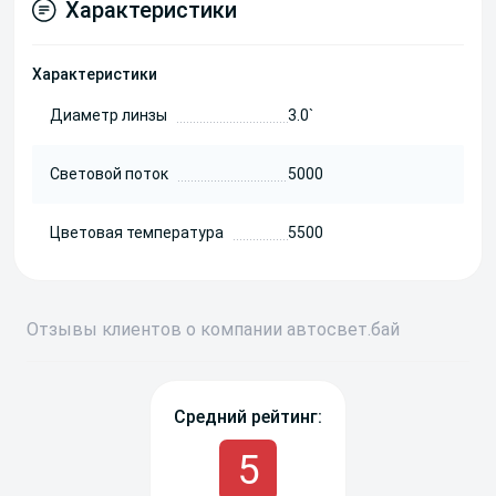
Характеристики
Характеристики
Диаметр линзы
3.0`
Световой поток
5000
Цветовая температура
5500
Отзывы
клиентов о компании
авто
свет
.бай
Средний рейтинг:
5