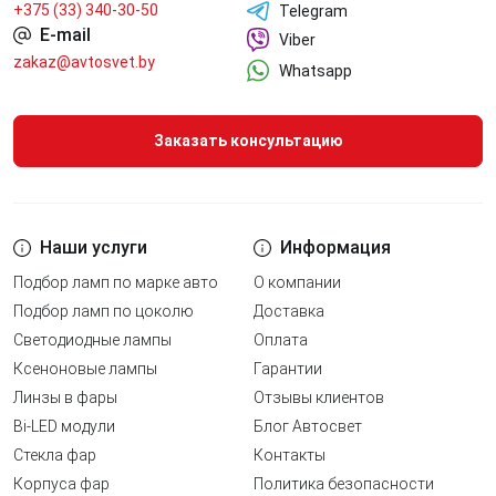
+375 (33) 340-30-50
Telegram
E-mail
Viber
zakaz@avtosvet.by
Whatsapp
Заказать консультацию
Наши услуги
Информация
Подбор ламп по марке авто
О компании
Подбор ламп по цоколю
Доставка
Светодиодные лампы
Оплата
Ксеноновые лампы
Гарантии
Линзы в фары
Отзывы клиентов
Bi-LED модули
Блог Автосвет
Стекла фар
Контакты
Корпуса фар
Политика безопасности