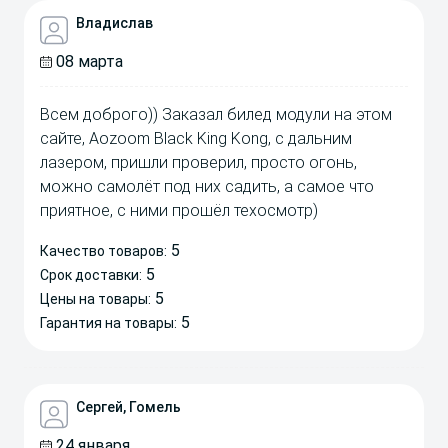
Владислав
08 марта
Всем доброго)) Заказал билед модули на этом
сайте, Aozoom Black King Kong, с дальним
лазером, пришли проверил, просто огонь,
можно самолёт под них садить, а самое что
приятное, с ними прошёл техосмотр)
5
Качество товаров:
5
Срок доставки:
5
Цены на товары:
5
Гарантия на товары:
Сергей, Гомель
24 января