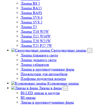
Лампы B8.5
Лампы BA15
Лампы BA9S
Лампы SV6.4
Лампы SV8.5
Лампы T5
Лампы T10 W5W
Лампы T15 W16W
Лампы T20 W21W
Лампы T25 P27 7W
Светодиодные лампы
Лампы ближнего света
Лампы дальнего света
Лампы габаритов
Лампы в противотуманные фары
Прожекторы для автомобиля
Плафоны подсветки номера
Ксеноновые лампы
Линзы в фары
BI-LED линзы и модули
BI-линзы
Линзы в противотуманные фары