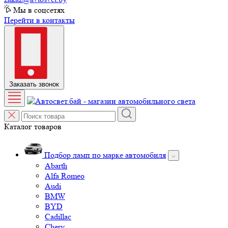
Мы в соцсетях
Перейти в контакты
Заказать звонок
Каталог товаров
Подбор ламп по марке автомобиля
Abarth
Alfa Romeo
Audi
BMW
BYD
Cadillac
Chery