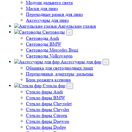
Модули дальнего света
Маски для линз
Переходные рамки для линз
Аксессуары для линз
Ангельские глазки
Световоды
Cветоводы Audi
Cветоводы BMW
Световоды Mercedes Benz
Cветоводы Volkswagen
Аксессуары для фар
Обманка для светодиодных ламп
Переходники, адаптеры, разъемы
Блок розжига ксенона
Стекла фар
Стекло фары Audi
Стекло фары BMW
Стекло фары Chevrolet
Стекло фары Chrysler
Стекло фары Citroen
Стекло фары Daewoo
Стекло фары Dodge