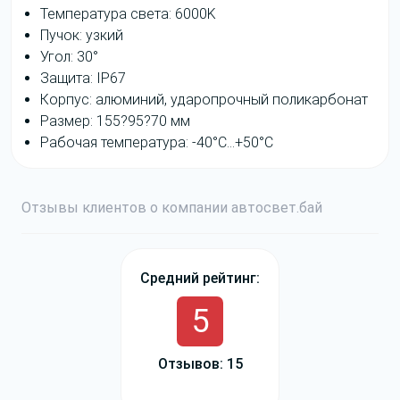
Температура света: 6000K
Пучок: узкий
Угол: 30°
Защита: IP67
Корпус: алюминий, ударопрочный поликарбонат
Размер: 155?95?70 мм
Рабочая температура: -40°C…+50°C
Отзывы
клиентов о компании
авто
свет
.бай
Средний рейтинг:
5
Отзывов: 15