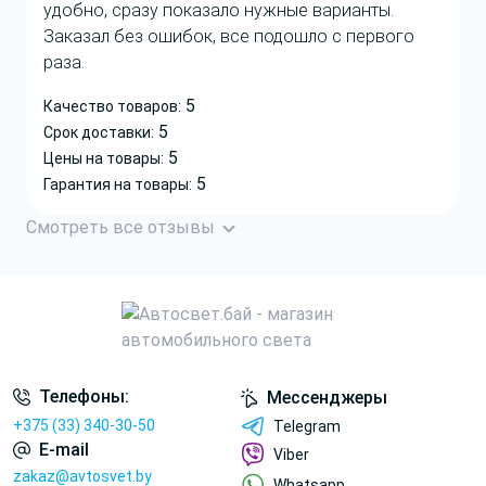
удобно, сразу показало нужные варианты.
Заказал без ошибок, все подошло с первого
раза.
5
Качество товаров:
5
Срок доставки:
5
Цены на товары:
5
Гарантия на товары:
Смотреть все отзывы
Телефоны:
Мессенджеры
+375 (33) 340-30-50
Telegram
E-mail
Viber
zakaz@avtosvet.by
Whatsapp