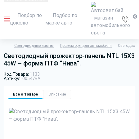
Подбор по
Подбор по
0
цоколю
марке авто
Светодиодные лампы
Прожекторы для автомобиля
Светодиодн
Светодиодный прожектор-панель NTL 15X3
45W – форма ПТФ “Нива“.
Код Товара:
1133
Артикул:
00547RA
Все о товаре
Описание