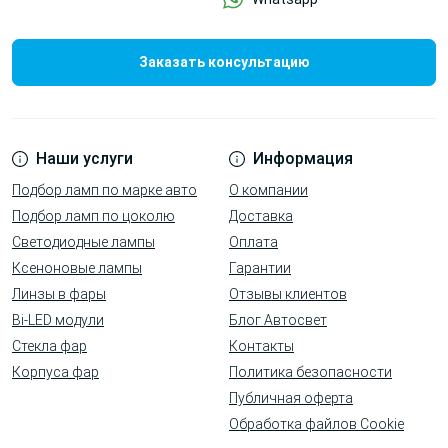
Заказать консультацию
Наши услуги
Информация
Подбор ламп по марке авто
О компании
Подбор ламп по цоколю
Доставка
Светодиодные лампы
Оплата
Ксеноновые лампы
Гарантии
Линзы в фары
Отзывы клиентов
Bi-LED модули
Блог Автосвет
Стекла фар
Контакты
Корпуса фар
Политика безопасности
Публичная оферта
Обработка файлов Cookie