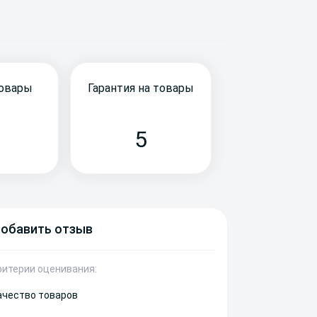
товары
Гарантия на товары
5
обавить отзыв
ритерии оценивания:
ачество товаров