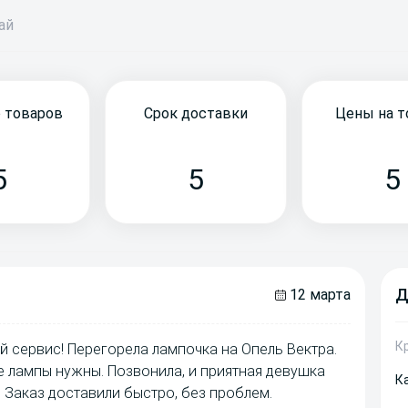
бай
 товаров
Срок доставки
Цены на 
5
5
5
Д
12 марта
К
й сервис! Перегорела лампочка на Опель Вектра.
ие лампы нужны. Позвонила, и приятная девушка
К
 Заказ доставили быстро, без проблем.