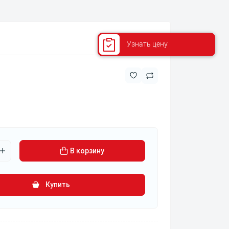
Ксеноновые лампы
Узнать цену
В корзину
Купить