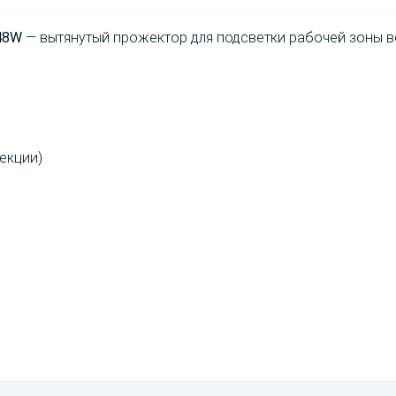
48W
— вытянутый прожектор для подсветки рабочей зоны во
секции)