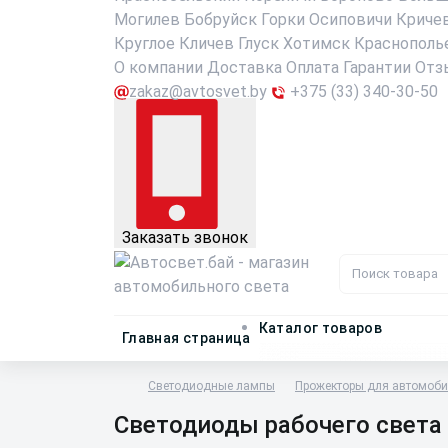
Могилев
Бобруйск
Горки
Осиповичи
Криче
Круглое
Кличев
Глуск
Хотимск
Краснополь
О компании
Доставка
Оплата
Гарантии
Отз
zakaz@avtosvet.by
+375 (33) 340-30-50
Заказать звонок
Каталог товаров
Главная страница
Светодиодные лампы
Прожекторы для автомоб
Светодиоды рабочего света