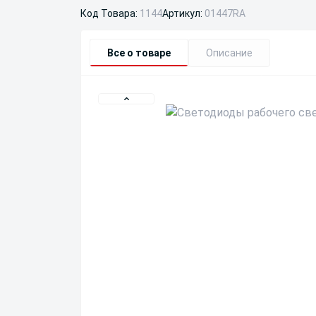
Код Товара:
1144
Артикул:
01447RA
Все о товаре
Описание