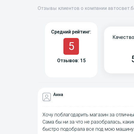
Отзывы
клиентов о компании
авто
свет
.
Средний рейтинг:
Качество
5
Отзывов: 15
Анна
Хочу поблагодарить магазин за отличны
Сама бы ни за что не разобралась, как
быстро подобрала все под мою машину.