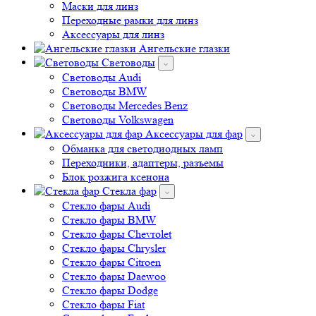
Маски для линз
Переходные рамки для линз
Аксессуары для линз
Ангельские глазки
Световоды
Cветоводы Audi
Cветоводы BMW
Световоды Mercedes Benz
Cветоводы Volkswagen
Аксессуары для фар
Обманка для светодиодных ламп
Переходники, адаптеры, разъемы
Блок розжига ксенона
Стекла фар
Стекло фары Audi
Стекло фары BMW
Стекло фары Chevrolet
Стекло фары Chrysler
Стекло фары Citroen
Стекло фары Daewoo
Стекло фары Dodge
Стекло фары Fiat