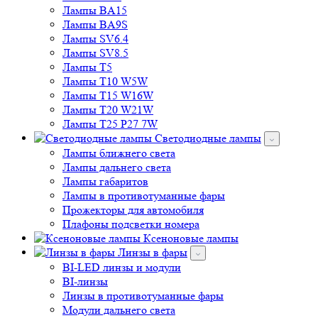
Лампы BA15
Лампы BA9S
Лампы SV6.4
Лампы SV8.5
Лампы T5
Лампы T10 W5W
Лампы T15 W16W
Лампы T20 W21W
Лампы T25 P27 7W
Светодиодные лампы
Лампы ближнего света
Лампы дальнего света
Лампы габаритов
Лампы в противотуманные фары
Прожекторы для автомобиля
Плафоны подсветки номера
Ксеноновые лампы
Линзы в фары
BI-LED линзы и модули
BI-линзы
Линзы в противотуманные фары
Модули дальнего света