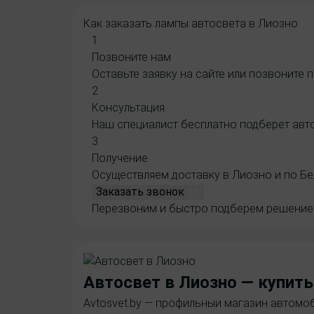
Стекло фары Volvo
Как заказать
лампы автосвета в Лиозно
1
Позвоните нам
Оставьте заявку на сайте или позвоните 
2
Консультация
Наш специалист бесплатно подберет авто
3
Получение
Осуществляем доставку в Лиозно и по Бе
Заказать звонок
Перезвоним и быстро подберем решение 
Автосвет в Лиозно
— купить
Avtosvet.by — профильныи магазин автомоб