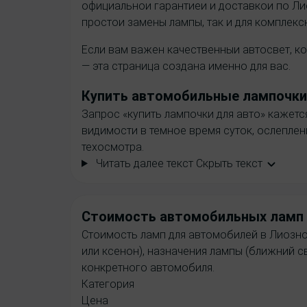
официальнои гарантиеи и доставкои по Ли
простои замены лампы, так и для комплек
Если вам важен качественныи автосвет, ко
— эта страница создана именно для вас.
Купить
автомобильные лампочки
Запрос «купить лампочки для авто» кажет
видимости в темное время суток, ослепле
техосмотра.
Читать далее текст
Скрыть текст
Cтоимость
автомобильных ламп 
Стоимость ламп для автомобилей в Лиозно в
или ксенон), назначения лампы (ближний св
конкретного автомобиля.
Категория
Цена