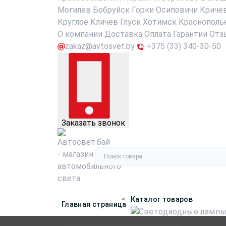
Могилев
Бобруйск
Горки
Осиповичи
Криче
Круглое
Кличев
Глуск
Хотимск
Краснополь
О компании
Доставка
Оплата
Гарантии
Отз
zakaz@avtosvet.by
+375 (33) 340-30-50
Заказать звонок
Каталог товаров
Главная страница