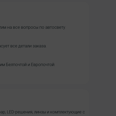
им на все вопросы по автосвету.
ует все детали заказа.
вим Белпочтой и Европочтой.
фар, LED-решения, линзы и комплектующие с