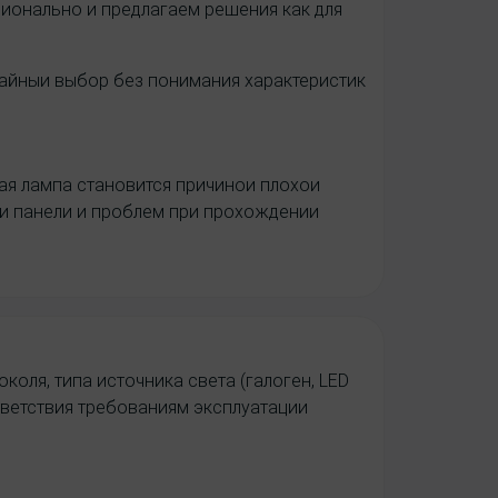
ионально и предлагаем решения как для
чайныи выбор без понимания характеристик
ая лампа становится причинои плохои
ои панели и проблем при прохождении
коля, типа источника света (галоген, LED
ответствия требованиям эксплуатации