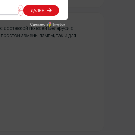
Сделано в
с доставкой по всей Беларуси с
простой замены лампы, так и для