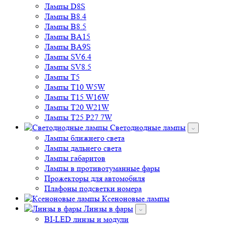
Лампы D8S
Лампы B8.4
Лампы B8.5
Лампы BA15
Лампы BA9S
Лампы SV6.4
Лампы SV8.5
Лампы T5
Лампы T10 W5W
Лампы T15 W16W
Лампы T20 W21W
Лампы T25 P27 7W
Светодиодные лампы
Лампы ближнего света
Лампы дальнего света
Лампы габаритов
Лампы в противотуманные фары
Прожекторы для автомобиля
Плафоны подсветки номера
Ксеноновые лампы
Линзы в фары
BI-LED линзы и модули