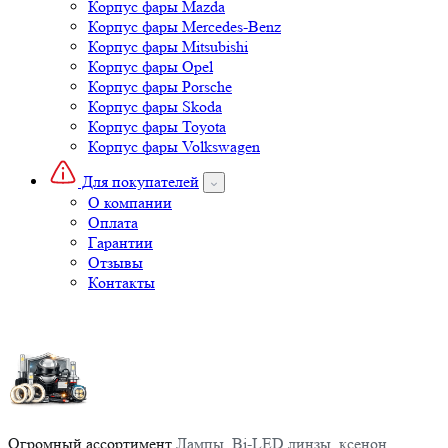
Корпус фары Mazda
Корпус фары Mercedes-Benz
Корпус фары Mitsubishi
Корпус фары Opel
Корпус фары Porsche
Корпус фары Skoda
Корпус фары Toyota
Корпус фары Volkswagen
Для покупателей
О компании
Оплата
Гарантии
Отзывы
Контакты
Огромный ассортимент
Лампы, Bi-LED линзы, ксенон,