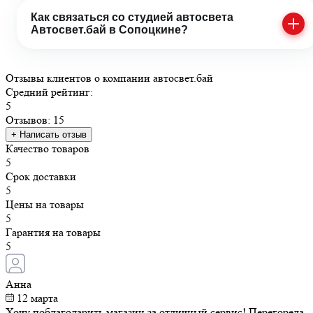
Как связаться со студией автосвета
Автосвет.бай в Сопоцкине?
Отзывы
клиентов о компании
авто
свет
.бай
Средний рейтинг:
5
Отзывов: 15
+ Написать отзыв
Качество товаров
5
Срок доставки
5
Цены на товары
5
Гарантия на товары
5
Анна
12 марта
Хочу поблагодарить магазин за отличный сервис! Перегорела