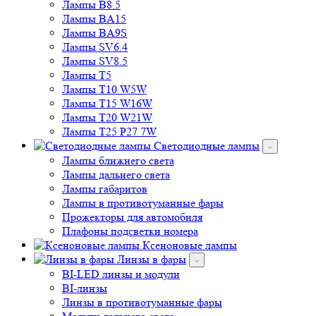
Лампы B8.5
Лампы BA15
Лампы BA9S
Лампы SV6.4
Лампы SV8.5
Лампы T5
Лампы T10 W5W
Лампы T15 W16W
Лампы T20 W21W
Лампы T25 P27 7W
Светодиодные лампы
Лампы ближнего света
Лампы дальнего света
Лампы габаритов
Лампы в противотуманные фары
Прожекторы для автомобиля
Плафоны подсветки номера
Ксеноновые лампы
Линзы в фары
BI-LED линзы и модули
BI-линзы
Линзы в противотуманные фары