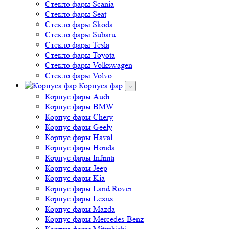
Стекло фары Scania
Стекло фары Seat
Стекло фары Skoda
Стекло фары Subaru
Стекло фары Tesla
Стекло фары Toyota
Стекло фары Volkswagen
Стекло фары Volvo
Корпуса фар
Корпус фары Audi
Корпус фары BMW
Корпус фары Chery
Корпус фары Geely
Корпус фары Haval
Корпус фары Honda
Корпус фары Infiniti
Корпус фары Jeep
Корпус фары Kia
Корпус фары Land Rover
Корпус фары Lexus
Корпус фары Mazda
Корпус фары Mercedes-Benz