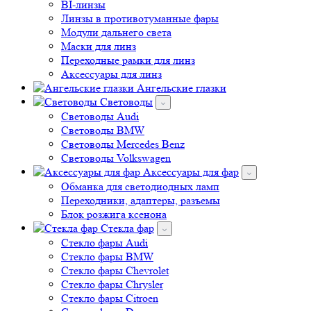
BI-линзы
Линзы в противотуманные фары
Модули дальнего света
Маски для линз
Переходные рамки для линз
Аксессуары для линз
Ангельские глазки
Световоды
Cветоводы Audi
Cветоводы BMW
Световоды Mercedes Benz
Cветоводы Volkswagen
Аксессуары для фар
Обманка для светодиодных ламп
Переходники, адаптеры, разъемы
Блок розжига ксенона
Стекла фар
Стекло фары Audi
Стекло фары BMW
Стекло фары Chevrolet
Стекло фары Chrysler
Стекло фары Citroen