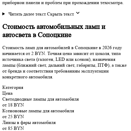
приборнои панели и проблем при прохождении техосмотра.
Читать далее текст
Скрыть текст
Cтоимость
автомобильных ламп и
автосвета в Сопоцкине
Стоимость ламп для автомобилей в Сопоцкине в 2026 году
начинается от 2 BYN. Точная цена зависит от цоколя, типа
источника света (галоген, LED или ксенон), назначения
лампы (ближний свет, дальний свет, габариты, ПТФ), а также
от бренда и соответствия требованиям эксплуатации
конкретного автомобиля.
Категория
Цена
Светодиодные лампы для автомобиля
от 18 BYN
Ксеноновые лампы для автомобиля
от 25 BYN
Линзы в фары автомобиля
от 85 BYN