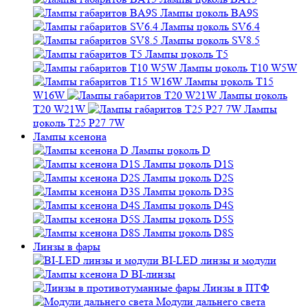
Лампы цоколь BA9S
Лампы цоколь SV6.4
Лампы цоколь SV8.5
Лампы цоколь T5
Лампы цоколь T10 W5W
Лампы цоколь T15
W16W
Лампы цоколь
T20 W21W
Лампы
цоколь T25 P27 7W
Лампы ксенона
Лампы цоколь D
Лампы цоколь D1S
Лампы цоколь D2S
Лампы цоколь D3S
Лампы цоколь D4S
Лампы цоколь D5S
Лампы цоколь D8S
Линзы в фары
BI-LED линзы и модули
BI-линзы
Линзы в ПТФ
Модули дальнего света