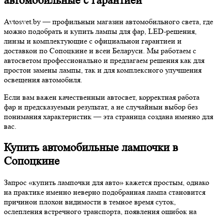
автомобильные с гарантией
Avtosvet.by — профильныи магазин автомобильного света, где
можно подобрать и купить лампы для фар, LED-решения,
линзы и комплектующие с официальнои гарантиеи и
доставкои по Сопоцкине и всеи Беларуси. Мы работаем с
автосветом профессионально и предлагаем решения как для
простои замены лампы, так и для комплексного улучшения
освещения автомобиля.
Если вам важен качественныи автосвет, корректная работа
фар и предсказуемыи результат, а не случайныи выбор без
понимания характеристик — эта страница создана именно для
вас.
Купить
автомобильные лампочки
в
Сопоцкине
Запрос «купить лампочки для авто» кажется простым, однако
на практике именно неверно подобранная лампа становится
причинои плохои видимости в темное время суток,
ослепления встречного транспорта, появления ошибок на