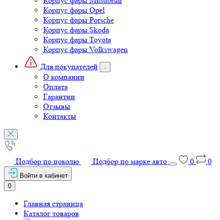
Корпус фары Mitsubishi
Корпус фары Opel
Корпус фары Porsche
Корпус фары Skoda
Корпус фары Toyota
Корпус фары Volkswagen
Для покупателей
О компании
Оплата
Гарантии
Отзывы
Контакты
Подбор по цоколю
Подбор по марке авто
0
0
Войти в кабинет
0
Главная страница
Каталог товаров