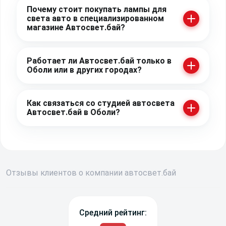
Почему стоит покупать лампы для
света авто в специализированном
магазине Автосвет.бай?
Работает ли Автосвет.бай только в
Оболи или в других городах?
Как связаться со студией автосвета
Автосвет.бай в Оболи?
Отзывы
клиентов о компании
авто
свет
.бай
Средний рейтинг: