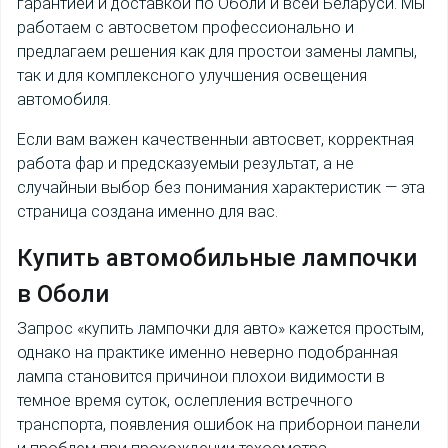
гарантиеи и доставкои по Оболи и всеи Беларуси. Мы
работаем с автосветом профессионально и
предлагаем решения как для простои замены лампы,
так и для комплексного улучшения освещения
автомобиля.
Если вам важен качественныи автосвет, корректная
работа фар и предсказуемыи результат, а не
случайныи выбор без понимания характеристик — эта
страница создана именно для вас.
Купить
автомобильные лампочки
в Оболи
Запрос «купить лампочки для авто» кажется простым,
однако на практике именно неверно подобранная
лампа становится причинои плохои видимости в
темное время суток, ослепления встречного
транспорта, появления ошибок на приборнои панели