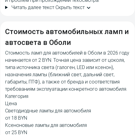
и проблем при прохождении техосмотра.
Читать далее текст
Скрыть текст
Cтоимость
автомобильных ламп и
автосвета в Оболи
Стоимость ламп для автомобилей в Оболи в 2026 году
начинается от 2 BYN. Точная цена зависит от цоколя,
типа источника света (галоген, LED или ксенон),
назначения лампы (ближний свет, дальний свет,
габариты, ПТФ), а также от бренда и соответствия
требованиям эксплуатации конкретного автомобиля.
Категория
Цена
Светодиодные лампы для автомобиля
от 18 BYN
Ксеноновые лампы для автомобиля
от 25 BYN