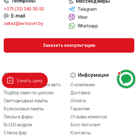
Телефоны:
Мессенджеры
+375 (33) 340-30-50
Telegram
E-mail
Viber
zakaz@avtosvet.by
Whatsapp
Заказать консультацию
Наши услуги
Информация
Узнать цену
Подбор ламп по марке авто
О компании
Подбор ламп по цоколю
Доставка
Светодиодные лампы
Оплата
Ксеноновые лампы
Гарантии
Линзы в фары
Отзывы клиентов
Bi-LED модули
Блог Автосвет
Стекла фар
Контакты