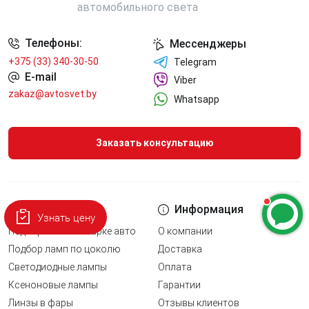
Телефоны:
Мессенджеры
+375 (33) 340-30-50
Telegram
E-mail
Viber
zakaz@avtosvet.by
Whatsapp
Заказать консультацию
Наши услуги
Информация
Узнать цену
Подбор ламп по марке авто
О компании
Подбор ламп по цоколю
Доставка
Светодиодные лампы
Оплата
Ксеноновые лампы
Гарантии
Линзы в фары
Отзывы клиентов