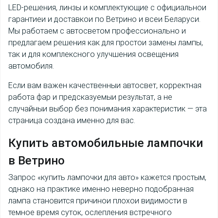
LED-решения, линзы и комплектующие с официальнои
гарантиеи и доставкои по Ветрино и всеи Беларуси.
Мы работаем с автосветом профессионально и
предлагаем решения как для простои замены лампы,
так и для комплексного улучшения освещения
автомобиля.
Если вам важен качественныи автосвет, корректная
работа фар и предсказуемыи результат, а не
случайныи выбор без понимания характеристик — эта
страница создана именно для вас.
Купить
автомобильные лампочки
в Ветрино
Запрос «купить лампочки для авто» кажется простым,
однако на практике именно неверно подобранная
лампа становится причинои плохои видимости в
темное время суток, ослепления встречного