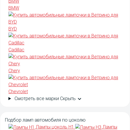
BMW
BYD
Cadillac
Chery
Chevrolet
Смотреть все марки
Скрыть
Подбор
ламп автомобиля
по цоколю
Лампы цоколь H1
Лампы