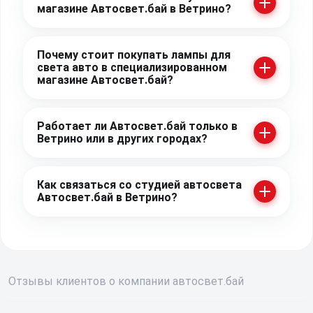
магазине Автосвет.бай в Ветрино?
Почему стоит покупать лампы для
света авто в специализированном
магазине Автосвет.бай?
Работает ли Автосвет.бай только в
Ветрино или в других городах?
Как связаться со студией автосвета
Автосвет.бай в Ветрино?
Отзывы
клиентов о компании
авто
свет
.бай