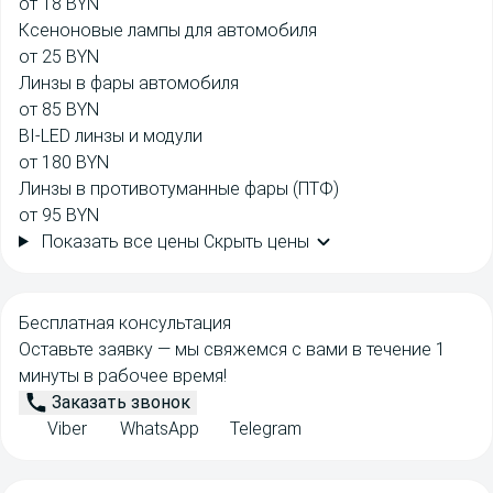
от 18 BYN
Ксеноновые лампы для автомобиля
от 25 BYN
Линзы в фары автомобиля
от 85 BYN
BI-LED линзы и модули
от 180 BYN
Линзы в противотуманные фары (ПТФ)
от 95 BYN
Показать все цены
Скрыть цены
Бесплатная консультация
Оставьте заявку — мы свяжемся с вами в течение 1
минуты в рабочее время!
Заказать звонок
Viber
WhatsApp
Telegram