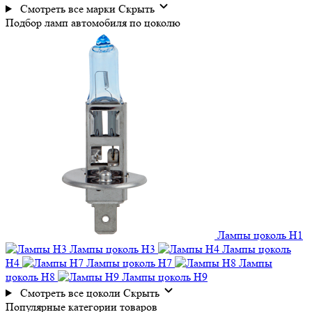
Смотреть все марки
Скрыть
Подбор
ламп автомобиля
по цоколю
Лампы цоколь H1
Лампы цоколь H3
Лампы цоколь
H4
Лампы цоколь H7
Лампы
цоколь H8
Лампы цоколь H9
Смотреть все цоколи
Скрыть
Популярные категории товаров