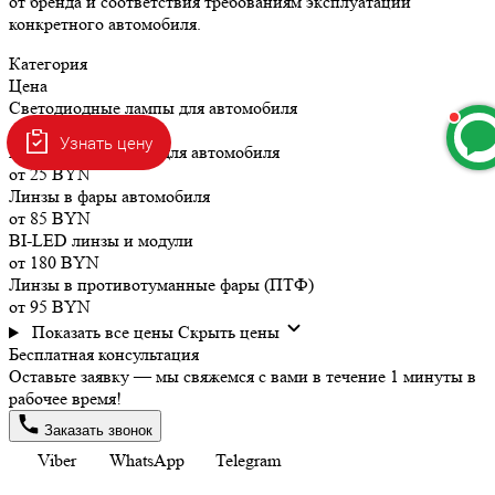
от бренда и соответствия требованиям эксплуатации
конкретного автомобиля.
Категория
Цена
Светодиодные лампы для автомобиля
от 18 BYN
Узнать цену
Ксеноновые лампы для автомобиля
от 25 BYN
Линзы в фары автомобиля
от 85 BYN
BI-LED линзы и модули
от 180 BYN
Линзы в противотуманные фары (ПТФ)
от 95 BYN
Показать все цены
Скрыть цены
Бесплатная консультация
Оставьте заявку — мы свяжемся с вами в течение 1 минуты в
рабочее время!
Заказать звонок
Viber
WhatsApp
Telegram