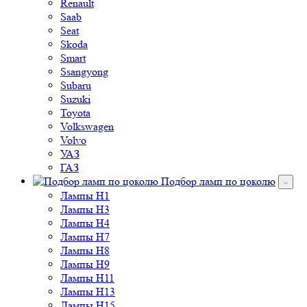
Renault
Saab
Seat
Skoda
Smart
Ssangyong
Subaru
Suzuki
Toyota
Volkswagen
Volvo
УАЗ
ГАЗ
Подбор ламп по цоколю
Лампы H1
Лампы H3
Лампы H4
Лампы H7
Лампы H8
Лампы H9
Лампы H11
Лампы H13
Лампы H15