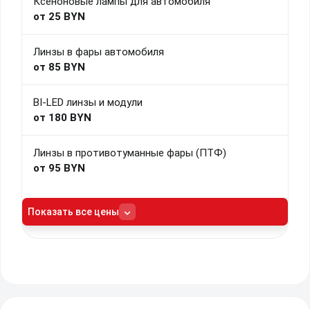
Ксеноновые лампы для автомобиля
от 25 BYN
Линзы в фары автомобиля
от 85 BYN
BI-LED линзы и модули
от 180 BYN
Линзы в противотуманные фары (ПТФ)
от 95 BYN
Показать все цены