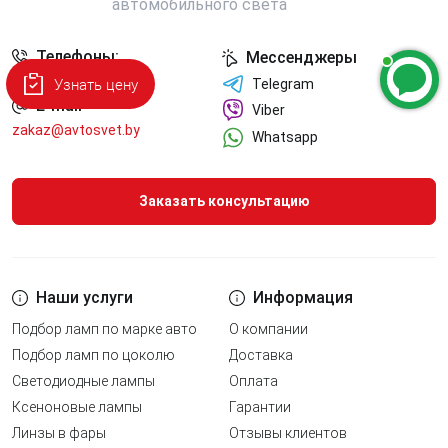
Телефоны:
Мессенджеры
Узнать цену
+375 (33) 340-30-50
Telegram
E-mail
Viber
zakaz@avtosvet.by
Whatsapp
Заказать консультацию
Наши услуги
Информация
Подбор ламп по марке авто
О компании
Подбор ламп по цоколю
Доставка
Светодиодные лампы
Оплата
Ксеноновые лампы
Гарантии
Линзы в фары
Отзывы клиентов