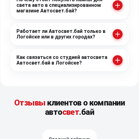
света авто в специализированном
магазине Автосвет.бай?
Работает ли Автосвет.бай только в
Логойске или в других городах?
Как связаться со студией автосвета
Автосвет.бай в Логойске?
Отзывы
клиентов о компании
авто
свет
.бай