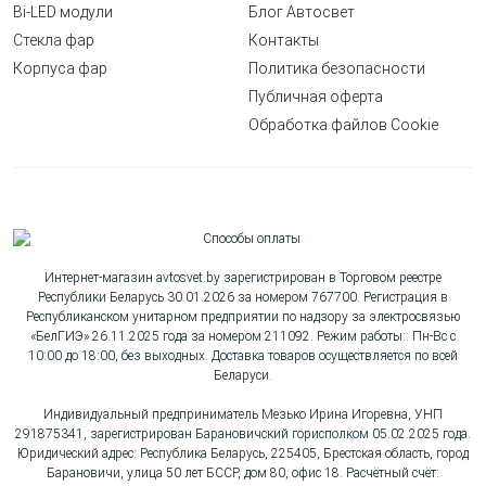
Bi-LED модули
Блог Автосвет
Стекла фар
Контакты
Корпуса фар
Политика безопасности
Публичная оферта
Обработка файлов Cookie
Интернет-магазин avtosvet.by зарегистрирован в Торговом реестре
Республики Беларусь 30.01.2026 за номером 767700. Регистрация в
Республиканском унитарном предприятии по надзору за электросвязью
«БелГИЭ» 26.11.2025 года за номером 211092. Режим работы:: Пн-Вс с
10:00 до 18:00, без выходных. Доставка товаров осуществляется по всей
Беларуси.
Индивидуальный предприниматель Мезько Ирина Игоревна, УНП
291875341, зарегистрирован Барановичский горисполком 05.02.2025 года.
Юридический адрес: Республика Беларусь, 225405, Брестская область, город
Барановичи, улица 50 лет БССР, дом 80, офис 18. Расчётный счёт: