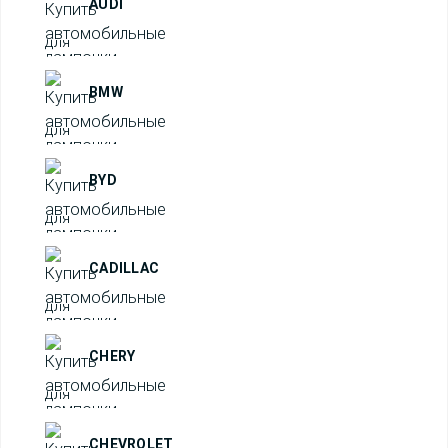
AUDI
BMW
BYD
CADILLAC
CHERY
CHEVROLET