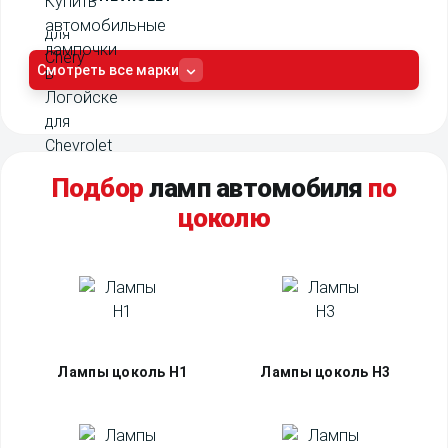
Смотреть все марки
Подбор
ламп автомобиля
по
цоколю
Лампы цоколь H1
Лампы цоколь H3