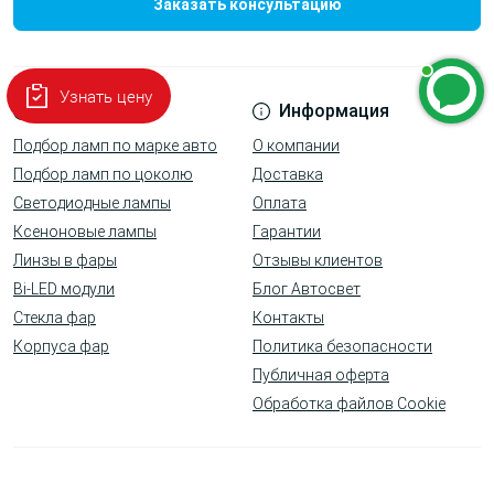
Заказать консультацию
Узнать цену
Наши услуги
Информация
Подбор ламп по марке авто
О компании
Подбор ламп по цоколю
Доставка
Светодиодные лампы
Оплата
Ксеноновые лампы
Гарантии
Линзы в фары
Отзывы клиентов
Bi-LED модули
Блог Автосвет
Стекла фар
Контакты
Корпуса фар
Политика безопасности
Публичная оферта
Обработка файлов Cookie