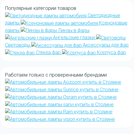
Популярные категории товаров
Светодиодные
лампы
Ксеноновые
лампы
Линзы в фары
Ангельские глазки
Световоды
Аксессуары для фар
Стекла фар
Корпуса фар
Работаем только с
проверенными
брендами