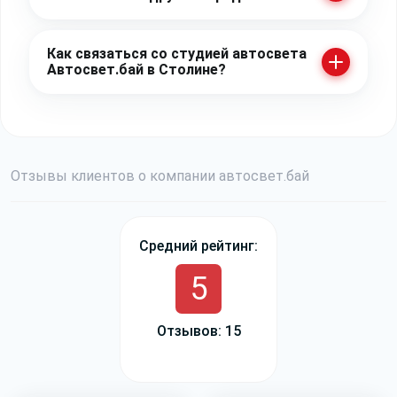
Как связаться со студией автосвета
Автосвет.бай в Столине?
Отзывы
клиентов о компании
авто
свет
.бай
Средний рейтинг:
5
Отзывов: 15