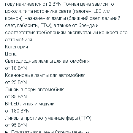
году начинается от 2 BYN. Точная цена зависит от
цоколя, типа источника света (галоген, LED или
ксенон), назначения лампы (ближний свет, дальний
свет, габариты, ПТФ), а также от бренда и
соответствия требованиям эксплуатации конкретного
автомобиля.
Категория
Цена
Светодиодные лампы для автомобиля
от 18 BYN
Ксеноновые лампы для автомобиля
от 25 BYN
Линзы в фары автомобиля
от 85 BYN
BI-LED линзы и модули
от 180 BYN
Линзы в противотуманные фары (ПТФ)
от 95 BYN
Показать все цены
Скрыть цены