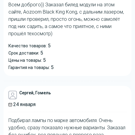
Всем доброго)) Заказал билед модули на этом
сайте, Aozoom Black King Kong, с дальним лазером,
пришли проверил, просто огонь, можно самолёт
под них садить, а самое что приятное, с ними
прошёл техосмотр)
5
Качество товаров:
5
Срок доставки:
5
Цены на товары:
5
Гарантия на товары:
Сергей, Гомель
24 января
Подбирал лампы по марке автомобиля. Очень
удобно, сразу показало нужные варианты. Заказал
без ошибок, все подошло с первого раза.