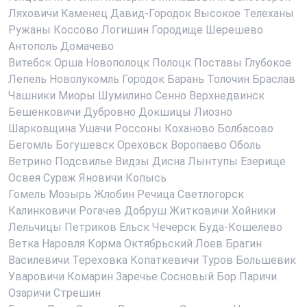
Ляховичи
Каменец
Давид-Городок
Высокое
Телеханы
Ружаны
Коссово
Логишин
Городище
Шерешево
Антополь
Домачево
Витебск
Орша
Новополоцк
Полоцк
Поставы
Глубокое
Лепель
Новолукомль
Городок
Барань
Толочин
Браслав
Чашники
Миоры
Шумилино
Сенно
Верхнедвинск
Бешенковичи
Дубровно
Докшицы
Лиозно
Шарковщина
Ушачи
Россоны
Коханово
Болбасово
Бегомль
Богушевск
Ореховск
Воропаево
Оболь
Ветрино
Подсвилье
Видзы
Дисна
Лынтупы
Езерище
Освея
Сураж
Яновичи
Копысь
Гомель
Мозырь
Жлобин
Речица
Светлогорск
Калинковичи
Рогачев
Добруш
Житковичи
Хойники
Лельчицы
Петриков
Ельск
Чечерск
Буда-Кошелево
Ветка
Наровля
Корма
Октябрьский
Лоев
Брагин
Василевичи
Тереховка
Копаткевичи
Туров
Большевик
Уваровичи
Комарин
Заречье
Сосновый Бор
Паричи
Озаричи
Стрешин