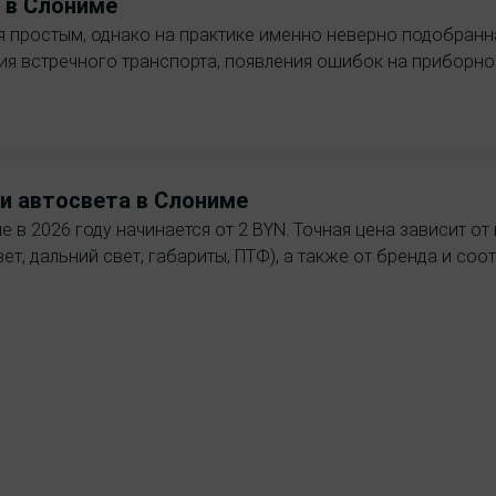
в Слониме
ся простым, однако на практике именно неверно подобранн
ния встречного транспорта, появления ошибок на приборн
и автосвета в Слониме
в 2026 году начинается от 2 BYN. Точная цена зависит от ц
ет, дальний свет, габариты, ПТФ), а также от бренда и со