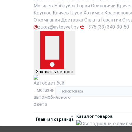
Могилев
Бобруйск
Горки
Осиповичи
Криче
Круглое
Кличев
Глуск
Хотимск
Краснополь
О компании
Доставка
Оплата
Гарантии
Отз
zakaz@avtosvet.by
+375 (33) 340-30-50
Заказать звонок
Каталог товаров
Главная страница