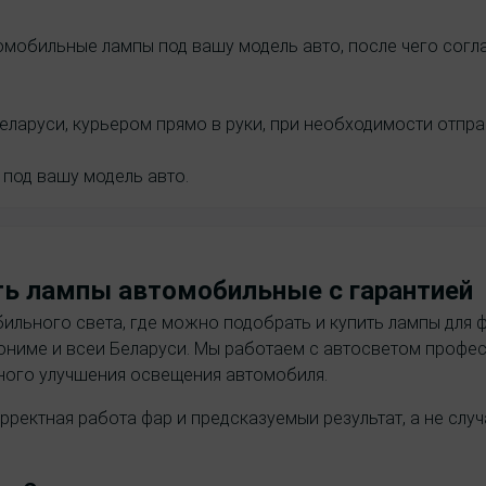
мобильные лампы под вашу модель авто, после чего соглас
еларуси, курьером прямо в руки, при необходимости отпр
под вашу модель авто.
ть лампы автомобильные с гарантией
ильного света, где можно подобрать и купить лампы для 
ониме и всеи Беларуси. Мы работаем с автосветом профес
сного улучшения освещения автомобиля.
рректная работа фар и предсказуемыи результат, а не слу