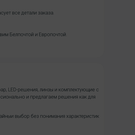
ует все детали заказа.
авим Белпочтой и Европочтой.
фар, LED-решения, линзы и комплектующие с
сионально и предлагаем решения как для
чайныи выбор без понимания характеристик