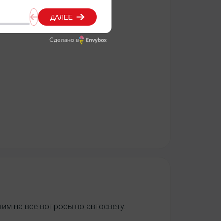
Сделано в
им на все вопросы по автосвету.