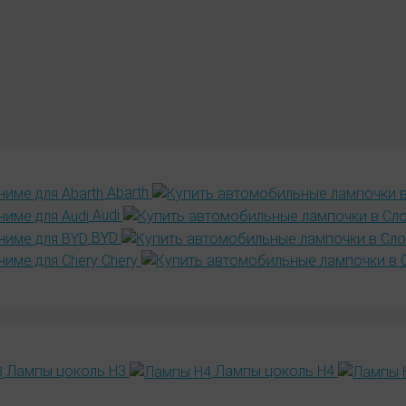
Abarth
Audi
BYD
Chery
Лампы цоколь H3
Лампы цоколь H4