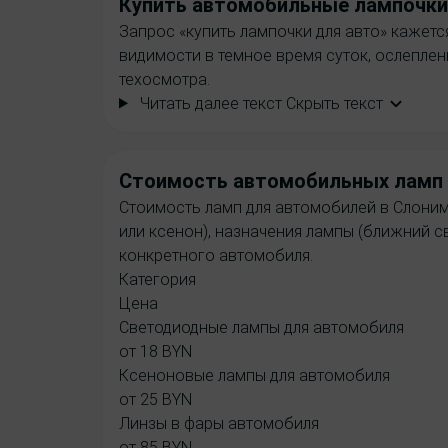
Купить
автомобильные лампочки
Запрос «купить лампочки для авто» кажет
видимости в темное время суток, ослепле
техосмотра.
Читать далее текст
Скрыть текст
Cтоимость
автомобильных ламп 
Стоимость ламп для автомобилей в Слониме 
или ксенон), назначения лампы (ближний св
конкретного автомобиля.
Категория
Цена
Светодиодные лампы для автомобиля
от 18 BYN
Ксеноновые лампы для автомобиля
от 25 BYN
Линзы в фары автомобиля
от 85 BYN