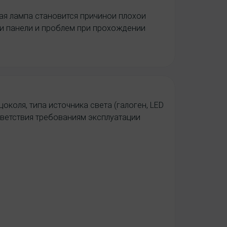
ая лампа становится причинои плохои
ои панели и проблем при прохождении
околя, типа источника света (галоген, LED
ответствия требованиям эксплуатации