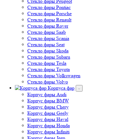
Стекло фары Peugeot
Стекло фары Pontiac
Стекло фары Porsche
Стекло фары Renault
Стекло фары Rover
Стекло фары Saab
Стекло фары Scania
Стекло фары Seat
Стекло фары Skoda
Стекло фары Subaru
Стекло фары Tesla
Стекло фары Toyota
Стекло фары Volkswagen
Стекло фары Volvo
Корпуса фар
Корпус фары Audi
Корпус фары BMW
Корпус фары Chery
Корпус фары Geely
Корпус фары Haval
Корпус фары Honda
Корпус фары Infiniti
Корпус фары Jeep