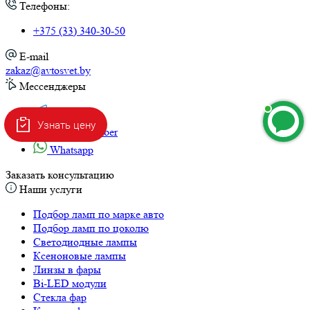
Телефоны:
+375 (33) 340-30-50
E-mail
zakaz@avtosvet.by
Мессенджеры
Telegram
Узнать цену
Viber
Viber
Whatsapp
Заказать консультацию
Наши услуги
Подбор ламп по марке авто
Подбор ламп по цоколю
Светодиодные лампы
Ксеноновые лампы
Линзы в фары
Bi-LED модули
Стекла фар