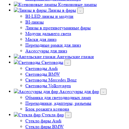
Ксеноновые лампы
Линзы в фары
BI-LED линзы и модули
BI-линзы
Линзы в противотуманные фары
Модули дальнего света
Маски для линз
Переходные рамки для линз
Аксессуары для линз
Ангельские глазки
Световоды
Cветоводы Audi
Cветоводы BMW
Световоды Mercedes Benz
Cветоводы Volkswagen
Аксессуары для фар
Обманка для светодиодных ламп
Переходники, адаптеры, разъемы
Блок розжига ксенона
Стекла фар
Стекло фары Audi
Стекло фары BMW