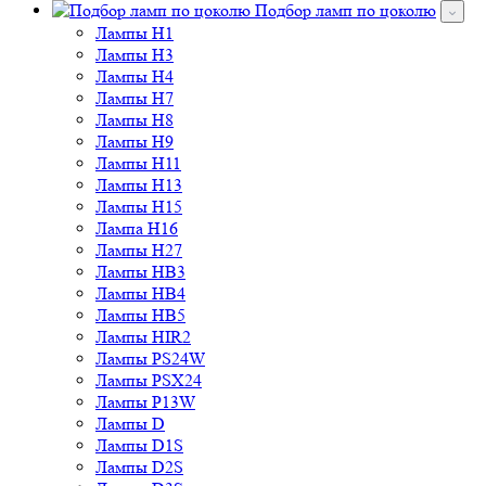
Подбор ламп по цоколю
Лампы H1
Лампы H3
Лампы H4
Лампы H7
Лампы H8
Лампы H9
Лампы H11
Лампы H13
Лампы H15
Лампа H16
Лампы H27
Лампы HB3
Лампы HB4
Лампы HB5
Лампы HIR2
Лампы PS24W
Лампы PSX24
Лампы P13W
Лампы D
Лампы D1S
Лампы D2S