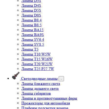
Лампы D3S
Лампы D4S
Лампы D5S
Лампы D8S
Лампы B8.4
Лампы B8.5
Лампы BA15
Лампы BA9S
Лампы SV6.4
Лампы SV8.5
Лампы T5
Лампы T10 W5W
Лампы T15 W16W
Лампы T20 W21W
Лампы T25 P27 7W
Светодиодные лампы
Лампы ближнего света
Лампы дальнего света
Лампы габаритов
Лампы в противотуманные фары
Прожекторы для автомобиля
Плафоны подсветки номера