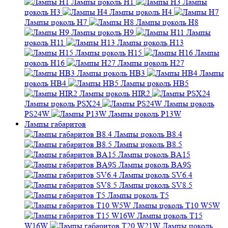
Лампы цоколь H1
Лампы
цоколь H3
Лампы цоколь H4
Лампы цоколь H7
Лампы цоколь H8
Лампы цоколь H9
Лампы
цоколь H11
Лампы цоколь H13
Лампы цоколь H15
Лампы
цоколь H16
Лампы цоколь H27
Лампы цоколь HB3
Лампы
цоколь HB4
Лампы цоколь HB5
Лампы цоколь HIR2
Лампы цоколь PSX24
Лампы цоколь
PS24W
Лампы цоколь P13W
Лампы габаритов
Лампы цоколь B8.4
Лампы цоколь B8.5
Лампы цоколь BA15
Лампы цоколь BA9S
Лампы цоколь SV6.4
Лампы цоколь SV8.5
Лампы цоколь T5
Лампы цоколь T10 W5W
Лампы цоколь T15
W16W
Лампы цоколь