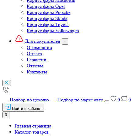
Корпус фары Mitsubishi
Корпус фары Opel
Корпус фары Porsche
Корпус фары Skoda
Корпус фары Toyota
Корпус фары Volkswagen
Для покупателей
О компании
Оплата
Гарантии
Отзывы
Контакты
Подбор по цоколю
Подбор по марке авто
0
0
Войти в кабинет
0
Главная страница
Каталог товаров