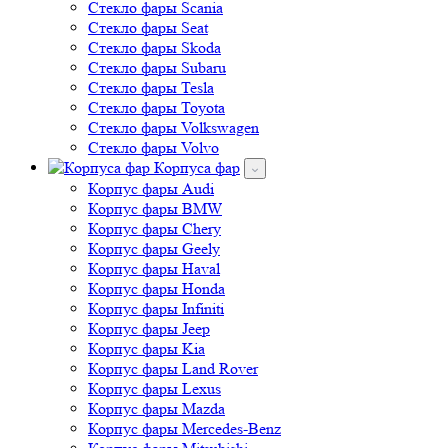
Стекло фары Scania
Стекло фары Seat
Стекло фары Skoda
Стекло фары Subaru
Стекло фары Tesla
Стекло фары Toyota
Стекло фары Volkswagen
Стекло фары Volvo
Корпуса фар
Корпус фары Audi
Корпус фары BMW
Корпус фары Chery
Корпус фары Geely
Корпус фары Haval
Корпус фары Honda
Корпус фары Infiniti
Корпус фары Jeep
Корпус фары Kia
Корпус фары Land Rover
Корпус фары Lexus
Корпус фары Mazda
Корпус фары Mercedes-Benz