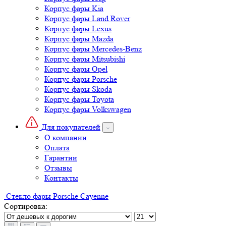
Корпус фары Kia
Корпус фары Land Rover
Корпус фары Lexus
Корпус фары Mazda
Корпус фары Mercedes-Benz
Корпус фары Mitsubishi
Корпус фары Opel
Корпус фары Porsche
Корпус фары Skoda
Корпус фары Toyota
Корпус фары Volkswagen
Для покупателей
О компании
Оплата
Гарантии
Отзывы
Контакты
Стекло фары Porsche Cayenne
Сортировка: