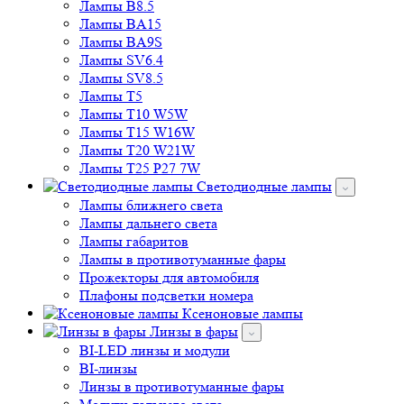
Лампы B8.5
Лампы BA15
Лампы BA9S
Лампы SV6.4
Лампы SV8.5
Лампы T5
Лампы T10 W5W
Лампы T15 W16W
Лампы T20 W21W
Лампы T25 P27 7W
Светодиодные лампы
Лампы ближнего света
Лампы дальнего света
Лампы габаритов
Лампы в противотуманные фары
Прожекторы для автомобиля
Плафоны подсветки номера
Ксеноновые лампы
Линзы в фары
BI-LED линзы и модули
BI-линзы
Линзы в противотуманные фары