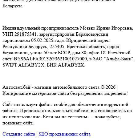
Беларуси.
Индивидуальный предприниматель Мезько Ирина Игоревна,
УНП 291875341, зарегистрирован Барановичский
горисполком 05.02.2025 года. Юридический адрес:
Республика Беларусь, 225405, Брестская область, город
Барановичи, улица 50 лет БССР, дом 80, офис 18. Расчётный
счёт: BY96ALFA30132G3621001027000, в ЗАО "Альфа-Банк",
SWIFT ALFABY2X, БИК ALFABY2X.
Автосвет.бай - магазин автомобильного света © 2026 |
Копирование материалов сайта без разрешения запрещено!
Сайт использует файлы cookie для обеспечения корректной
работы. Продолжая пользоваться сайтом, вы соглашаетесь на
их использование. Если вы не согласны — пожалуйста,
покиньте сайт.
Создание сайта | SEO продвижение сайта