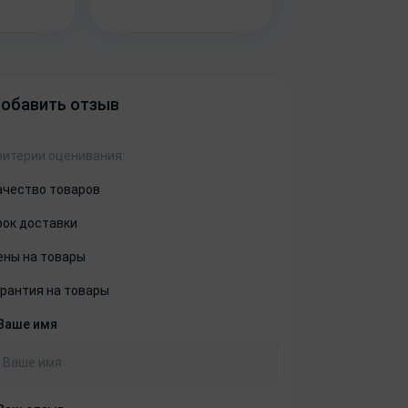
обавить отзыв
ритерии оценивания:
ачество товаров
рок доставки
ены на товары
арантия на товары
Ваше имя