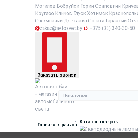
Могилев
Бобруйск
Горки
Осиповичи
Криче
Круглое
Кличев
Глуск
Хотимск
Краснополь
О компании
Доставка
Оплата
Гарантии
Отз
zakaz@avtosvet.by
+375 (33) 340-30-50
Заказать звонок
Каталог товаров
Главная страница