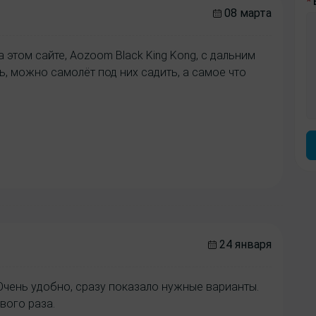
*
08 марта
 этом сайте, Aozoom Black King Kong, с дальним
ь, можно самолёт под них садить, а самое что
24 января
Очень удобно, сразу показало нужные варианты.
вого раза.