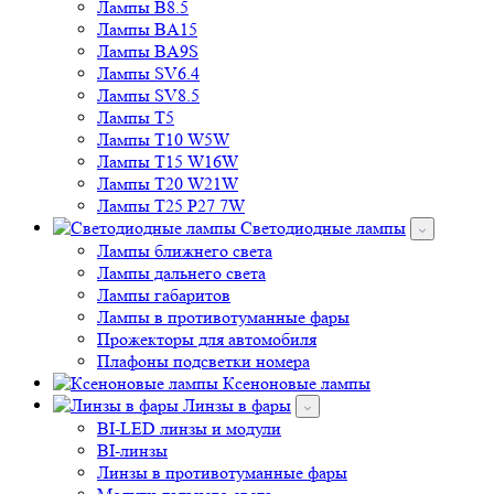
Лампы B8.5
Лампы BA15
Лампы BA9S
Лампы SV6.4
Лампы SV8.5
Лампы T5
Лампы T10 W5W
Лампы T15 W16W
Лампы T20 W21W
Лампы T25 P27 7W
Светодиодные лампы
Лампы ближнего света
Лампы дальнего света
Лампы габаритов
Лампы в противотуманные фары
Прожекторы для автомобиля
Плафоны подсветки номера
Ксеноновые лампы
Линзы в фары
BI-LED линзы и модули
BI-линзы
Линзы в противотуманные фары