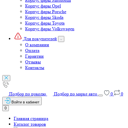
Корпус фары Mitsubishi
Корпус фары Opel
Корпус фары Porsche
Корпус фары Skoda
Корпус фары Toyota
Корпус фары Volkswagen
Для покупателей
О компании
Оплата
Гарантии
Отзывы
Контакты
Подбор по цоколю
Подбор по марке авто
0
0
Войти в кабинет
0
Главная страница
Каталог товаров