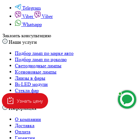
Telegram
Viber
Viber
Whatsapp
Заказать консультацию
Наши услуги
Подбор ламп по марке авто
Подбор ламп по цоколю
Светодиодные лампы
Ксеноновые лампы
Линзы в фары
Bi-LED модули
Стекла фар
Корпуса фар
Узнать цену
Информация
О компании
Доставка
Оплата
Гарантии