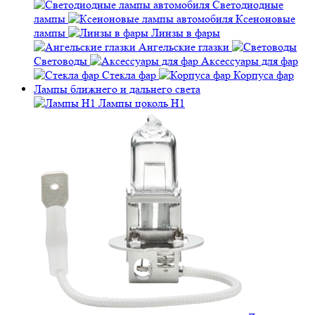
Светодиодные
лампы
Ксеноновые
лампы
Линзы в фары
Ангельские глазки
Световоды
Аксессуары для фар
Стекла фар
Корпуса фар
Лампы ближнего и дальнего света
Лампы цоколь H1