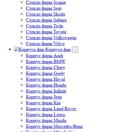
Стекло фары Scania
Стекло фары Seat
Стекло фары Skoda
Стекло фары Subaru
Стекло фары Tesla
Стекло фары Toyota
Стекло фары Volkswagen
Стекло фары Volvo
Корпуса фар
Корпус фары Audi
Корпус фары BMW
Корпус фары Chery
Корпус фары Geely
Корпус фары Haval
Корпус фары Honda
Корпус фары Infiniti
Корпус фары Jeep
Корпус фары Kia
Корпус фары Land Rover
Корпус фары Lexus
Корпус фары Mazda
Корпус фары Mercedes-Benz