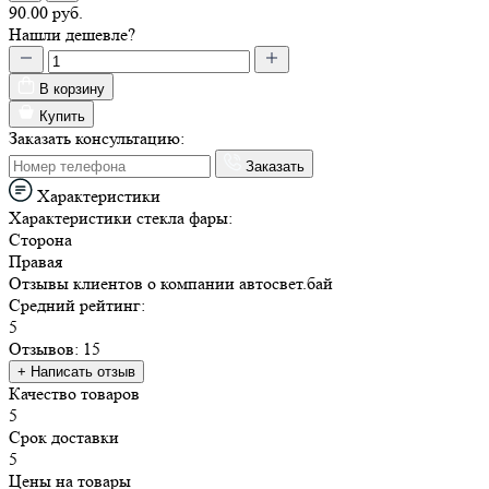
90.00 руб.
Нашли дешевле?
В корзину
Купить
Заказать консультацию:
Заказать
Характеристики
Характеристики стекла фары:
Сторона
Правая
Отзывы
клиентов о компании
авто
свет
.бай
Средний рейтинг:
5
Отзывов: 15
+ Написать отзыв
Качество товаров
5
Срок доставки
5
Цены на товары