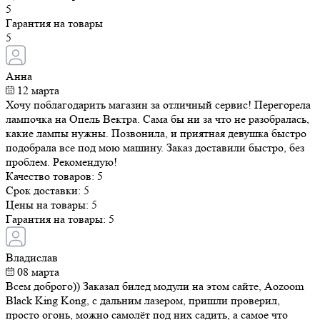
5
Гарантия на товары
5
Анна
12 марта
Хочу поблагодарить магазин за отличный сервис! Перегорела
лампочка на Опель Вектра. Сама бы ни за что не разобралась,
какие лампы нужны. Позвонила, и приятная девушка быстро
подобрала все под мою машину. Заказ доставили быстро, без
проблем. Рекомендую!
Качество товаров:
5
Срок доставки:
5
Цены на товары:
5
Гарантия на товары:
5
Владислав
08 марта
Всем доброго)) Заказал билед модули на этом сайте, Aozoom
Black King Kong, с дальним лазером, пришли проверил,
просто огонь, можно самолёт под них садить, а самое что