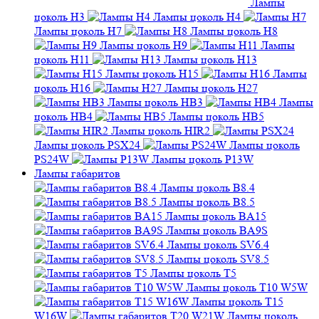
Лампы
цоколь H3
Лампы цоколь H4
Лампы цоколь H7
Лампы цоколь H8
Лампы цоколь H9
Лампы
цоколь H11
Лампы цоколь H13
Лампы цоколь H15
Лампы
цоколь H16
Лампы цоколь H27
Лампы цоколь HB3
Лампы
цоколь HB4
Лампы цоколь HB5
Лампы цоколь HIR2
Лампы цоколь PSX24
Лампы цоколь
PS24W
Лампы цоколь P13W
Лампы габаритов
Лампы цоколь B8.4
Лампы цоколь B8.5
Лампы цоколь BA15
Лампы цоколь BA9S
Лампы цоколь SV6.4
Лампы цоколь SV8.5
Лампы цоколь T5
Лампы цоколь T10 W5W
Лампы цоколь T15
W16W
Лампы цоколь