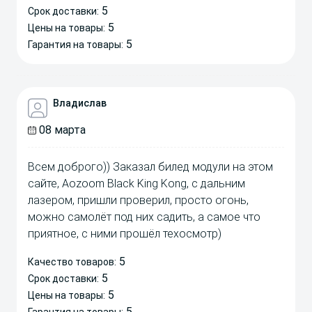
5
Срок доставки:
5
Цены на товары:
5
Гарантия на товары:
Владислав
08 марта
Всем доброго)) Заказал билед модули на этом
сайте, Aozoom Black King Kong, с дальним
лазером, пришли проверил, просто огонь,
можно самолёт под них садить, а самое что
приятное, с ними прошёл техосмотр)
5
Качество товаров:
5
Срок доставки:
5
Цены на товары:
5
Гарантия на товары: