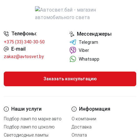
Телефоны:
Мессенджеры
+375 (33) 340-30-50
Telegram
E-mail
Viber
zakaz@avtosvet.by
Whatsapp
Заказать консультацию
Наши услуги
Информация
Подбор ламп по марке авто
О компании
Подбор ламп по цоколю
Доставка
Светодиодные лампы
Оплата