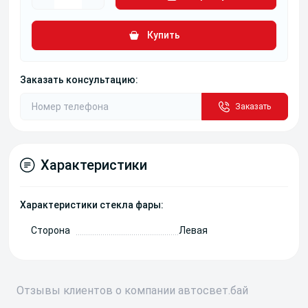
Купить
Заказать консультацию:
Заказать
Характеристики
Характеристики стекла фары:
Сторона
Левая
Отзывы
клиентов о компании
авто
свет
.бай