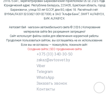
291875341, зарегистрирован Барановичский горисполком 05.02.2025 года.
Юридический адрес: Республика Беларусь, 225405, Брестская область, город
Барановичи, улица 50 лет БССР, дом 80, офис 18. Расчётный счёт:
BY96ALFA30132G3621001027000, в ЗАО "Альфа-Банк", SWIFT ALFABY2X,
БИК ALFABY2X.
Автосвет.бай - магазин автомобильного света © 2026 | Копирование
материалов сайта без разрешения запрещено!
Сайт использует файлы cookie для обеспечения корректной работы.
Продолжая пользоваться сайтом, вы соглашаетесь на их использование.
Если вы не согласны — пожалуйста, покиньте сайт.
Создание сайта | SEO продвижение сайта
+375 (33) 340-30-50
zakaz@avtosvet.by
Viber
Telegram
WhatsApp
Заказать звонок
Контакты