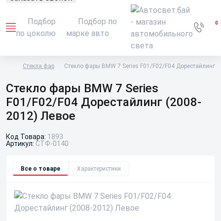
Подбор
Подбор по
0
по цоколю
марке авто
Стекла фар
Стекло фары BMW 7 Series F01/F02/F04 Дорестайлинг (
Стекло фары BMW 7 Series
F01/F02/F04 Дорестайлинг (2008-
2012) Левое
Код Товара:
1893
Артикул:
СТФ-0140
Все о товаре
Характеристики