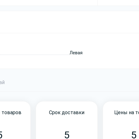
Левая
бай
 товаров
Срок доставки
Цены на 
5
5
5