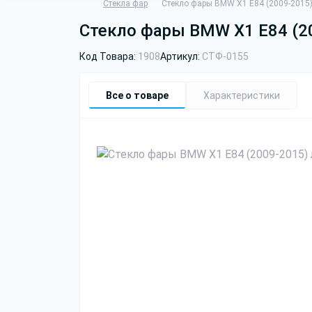
Стекла фар
Стекло фары BMW X1 E84 (2009-2015)
Стекло фары BMW X1 E84 (20
Код Товара:
1908
Артикул:
СТФ-0155
Все о товаре
Характеристики