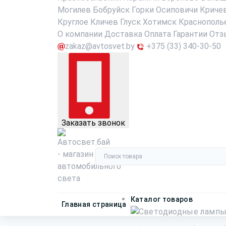
Могилев
Бобруйск
Горки
Осиповичи
Криче
Круглое
Кличев
Глуск
Хотимск
Краснополь
О компании
Доставка
Оплата
Гарантии
Отз
zakaz@avtosvet.by
+375 (33) 340-30-50
Заказать звонок
Каталог товаров
Главная страница