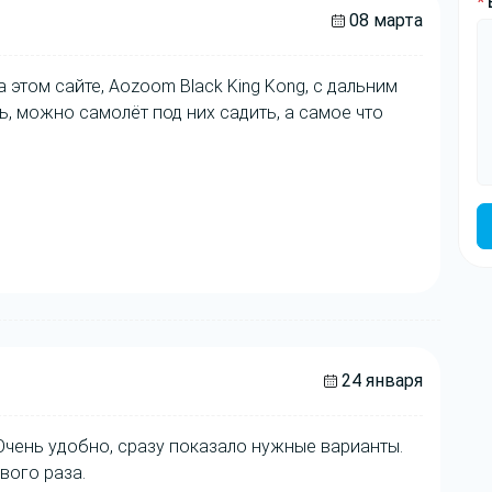
*
08 марта
 этом сайте, Aozoom Black King Kong, с дальним
ь, можно самолёт под них садить, а самое что
24 января
Очень удобно, сразу показало нужные варианты.
вого раза.