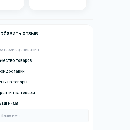
обавить отзыв
ритерии оценивания:
ачество товаров
рок доставки
ены на товары
арантия на товары
Ваше имя