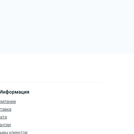
Информация
омпании
тавка
ата
антии
ывы клиентов