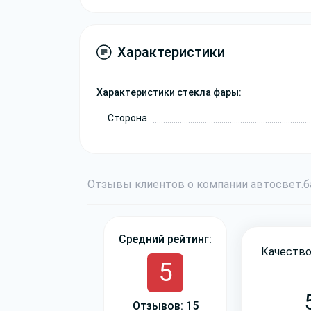
Характеристики
Характеристики стекла фары:
Сторона
Отзывы
клиентов о компании
авто
свет
.
Средний рейтинг:
Качество
5
Отзывов: 15