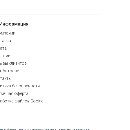
Информация
омпании
тавка
ата
антии
ывы клиентов
г Автосвет
такты
итика безопасности
личная оферта
аботка файлов Cookie