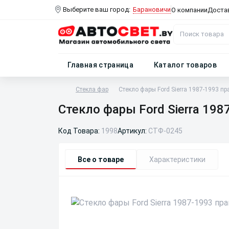
Выберите ваш город:
Барановичи
О компании
Доста
Главная страница
Каталог товаров
Стекла фар
Стекло фары Ford Sierra 1987-1993 пр
Стекло фары Ford Sierra 198
Код Товара:
1998
Артикул:
СТФ-0245
Все о товаре
Характеристики