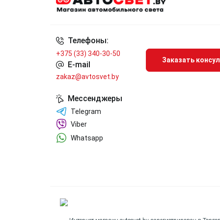
Телефоны:
+375 (33) 340-30-50
Заказать консу
E-mail
zakaz@avtosvet.by
Мессенджеры
Telegram
Viber
Whatsapp