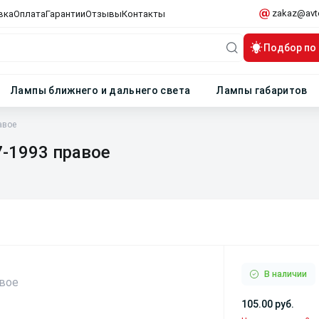
zakaz@avt
вка
Оплата
Гарантии
Отзывы
Контакты
Подбор по
Лампы ближнего и дальнего света
Лампы габаритов
авое
7-1993 правое
В наличии
105.00 руб.