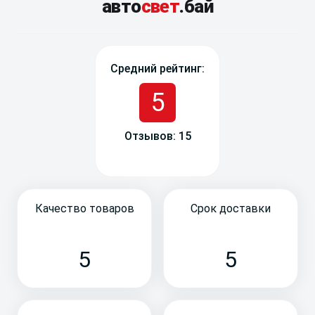
авто
свет
.бай
Средний рейтинг:
5
Отзывов: 15
Качество товаров
Срок доставки
5
5