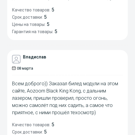
5
Качество товаров:
5
Срок доставки:
5
Цены на товары:
5
Гарантия на товары:
Владислав
08 марта
Всем доброго)) Заказал билед модули на этом
сайте, Aozoom Black King Kong, с дальним
лазером, пришли проверил, просто огонь,
можно самолёт под них садить, а самое что
приятное, с ними прошёл техосмотр)
5
Качество товаров:
5
Срок доставки: