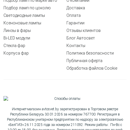
Подбор ламп по марке авто
О компании
Подбор ламп по цоколю
Доставка
Светодиодные лампы
Оплата
Ксеноновые лампы
Гарантии
Линзы в фары
Отзывы клиентов
Bi-LED модули
Блог Автосвет
Стекла фар
Контакты
Корпуса фар
Политика безопасности
Публичная оферта
Обработка файлов Cookie
Интернет-магазин avtosvet.by зарегистрирован в Торговом реестре
Республики Беларусь 30.01.2026 за номером 767700. Регистрация в
Республиканском унитарном предприятии по надзору за электросвязью
«БелГИЭ» 26.11.2025 года за номером 211092. Режим работы:: Пн-Вс с