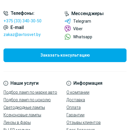
Телефоны:
Мессенджеры
+375 (33) 340-30-50
Telegram
E-mail
Viber
zakaz@avtosvet.by
Whatsapp
Заказать консультацию
Наши услуги
Информация
Подбор ламп по марке авто
О компании
Подбор ламп по цоколю
Доставка
Светодиодные лампы
Оплата
Ксеноновые лампы
Гарантии
Линзы в фары
Отзывы клиентов