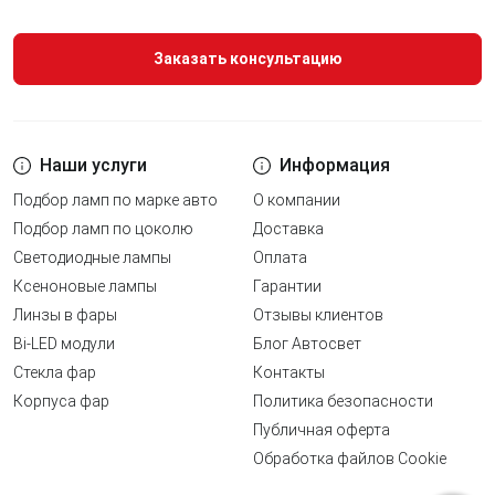
Заказать консультацию
Наши услуги
Информация
Подбор ламп по марке авто
О компании
Подбор ламп по цоколю
Доставка
Светодиодные лампы
Оплата
Ксеноновые лампы
Гарантии
Линзы в фары
Отзывы клиентов
Bi-LED модули
Блог Автосвет
Стекла фар
Контакты
Корпуса фар
Политика безопасности
Публичная оферта
Обработка файлов Cookie