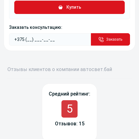
Купить
Заказать консультацию:
Заказать
Отзывы
клиентов о компании
авто
свет
.бай
Средний рейтинг:
5
Отзывов: 15