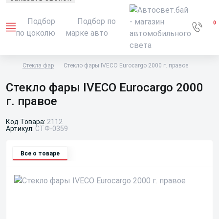
Подбор
Подбор по
0
по цоколю
марке авто
Стекла фар
Стекло фары IVECO Eurocargo 2000 г. правое
Стекло фары IVECO Eurocargo 2000
г. правое
Код Товара:
2112
Артикул:
СТФ-0359
Все о товаре