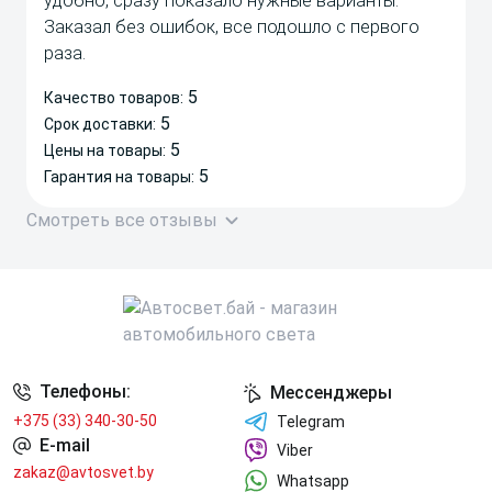
удобно, сразу показало нужные варианты.
Заказал без ошибок, все подошло с первого
раза.
5
Качество товаров:
5
Срок доставки:
5
Цены на товары:
5
Гарантия на товары:
Смотреть все отзывы
Телефоны:
Мессенджеры
+375 (33) 340-30-50
Telegram
E-mail
Viber
zakaz@avtosvet.by
Whatsapp