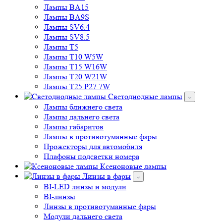
Лампы BA15
Лампы BA9S
Лампы SV6.4
Лампы SV8.5
Лампы T5
Лампы T10 W5W
Лампы T15 W16W
Лампы T20 W21W
Лампы T25 P27 7W
Светодиодные лампы
Лампы ближнего света
Лампы дальнего света
Лампы габаритов
Лампы в противотуманные фары
Прожекторы для автомобиля
Плафоны подсветки номера
Ксеноновые лампы
Линзы в фары
BI-LED линзы и модули
BI-линзы
Линзы в противотуманные фары
Модули дальнего света