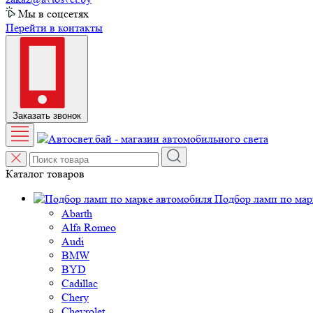
Мы в соцсетях
Перейти в контакты
Заказать звонок
Каталог товаров
Подбор ламп по мар
Abarth
Alfa Romeo
Audi
BMW
BYD
Cadillac
Chery
Chevrolet