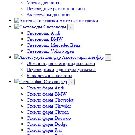
Маски для линз
Переходные рамки для линз
Аксессуары для линз
Ангельские глазки
Световоды
Cветоводы Audi
Cветоводы BMW
Световоды Mercedes Benz
Cветоводы Volkswagen
Аксессуары для фар
Обманка для светодиодных ламп
Переходники, адаптеры, разъемы
Блок розжига ксенона
Стекла фар
Стекло фары Audi
Стекло фары BMW
Стекло фары Chevrolet
Стекло фары Chrysler
Стекло фары Citroen
Стекло фары Daewoo
Стекло фары Dodge
Стекло фары Fiat