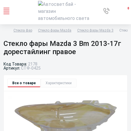
0
Стекла фар
Стекло фары Mazda
Стекло фары Mazda 3
Стекло
Стекло фары Mazda 3 Bm 2013-17г
дорестайлинг правое
Код Товара:
2178
Артикул:
СТФ-0425
Все о товаре
Характеристики