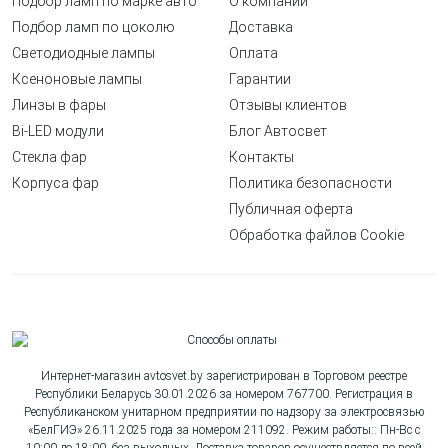
Подбор ламп по марке авто
О компании
Подбор ламп по цоколю
Доставка
Светодиодные лампы
Оплата
Ксеноновые лампы
Гарантии
Линзы в фары
Отзывы клиентов
Bi-LED модули
Блог Автосвет
Стекла фар
Контакты
Корпуса фар
Политика безопасности
Публичная оферта
Обработка файлов Cookie
Интернет-магазин avtosvet.by зарегистрирован в Торговом реестре
Республики Беларусь 30.01.2026 за номером 767700. Регистрация в
Республиканском унитарном предприятии по надзору за электросвязью
«БелГИЭ» 26.11.2025 года за номером 211092. Режим работы:: Пн-Вс с