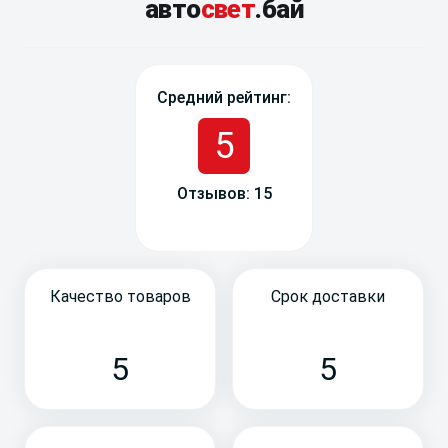
авто
свет
.бай
Средний рейтинг:
5
Отзывов: 15
Качество товаров
Срок доставки
5
5