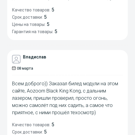
5
Качество товаров:
5
Срок доставки:
5
Цены на товары:
5
Гарантия на товары:
Владислав
08 марта
Всем доброго)) Заказал билед модули на этом
сайте, Aozoom Black King Kong, с дальним
лазером, пришли проверил, просто огонь,
можно самолёт под них садить, а самое что
приятное, с ними прошёл техосмотр)
5
Качество товаров:
5
Срок доставки: