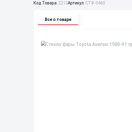
Код Товара:
2213
Артикул:
СТФ-0460
Все о товаре