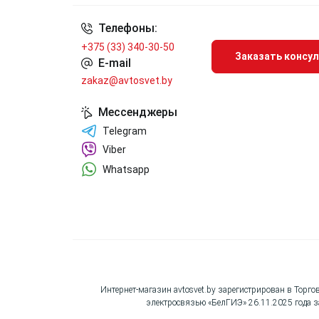
Телефоны:
+375 (33) 340-30-50
Заказать консу
E-mail
zakaz@avtosvet.by
Мессенджеры
Telegram
Viber
Whatsapp
Интернет-магазин avtosvet.by зарегистрирован в Торг
электросвязью «БелГИЭ» 26.11.2025 года за