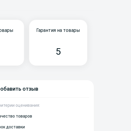
товары
Гарантия на товары
5
обавить отзыв
ритерии оценивания:
ачество товаров
рок доставки