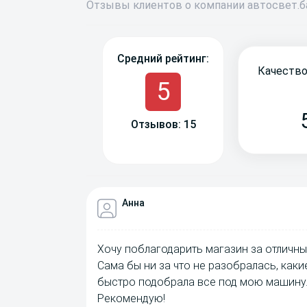
Отзывы
клиентов о компании
авто
свет
.
Средний рейтинг:
Качество
5
Отзывов: 15
Анна
Хочу поблагодарить магазин за отличны
Сама бы ни за что не разобралась, как
быстро подобрала все под мою машину.
Рекомендую!