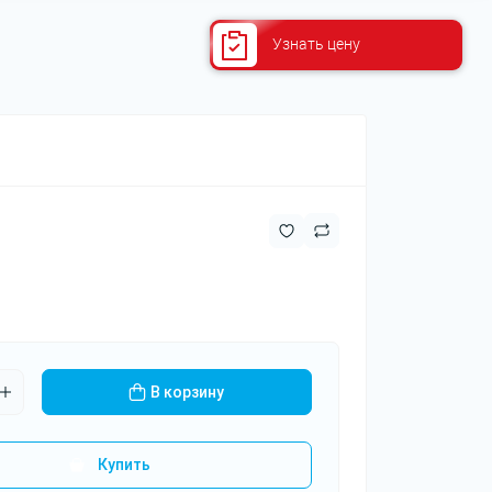
Узнать цену
Ксеноновые лампы
В корзину
Купить