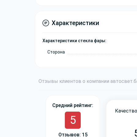
Характеристики
Характеристики стекла фары:
Сторона
Отзывы
клиентов о компании
авто
свет
.
Средний рейтинг:
Качество
5
Отзывов: 15