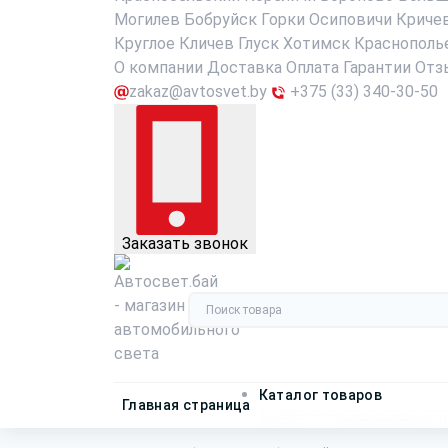
Могилев
Бобруйск
Горки
Осиповичи
Криче
Круглое
Кличев
Глуск
Хотимск
Краснополь
О компании
Доставка
Оплата
Гарантии
Отз
zakaz@avtosvet.by
+375 (33) 340-30-50
Заказать звонок
Каталог товаров
Главная страница