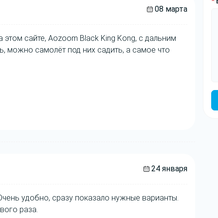
*
08 марта
 этом сайте, Aozoom Black King Kong, с дальним
ь, можно самолёт под них садить, а самое что
24 января
Очень удобно, сразу показало нужные варианты.
вого раза.