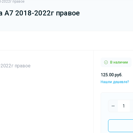
8-2022г правое
a A7 2018-2022г правое
Светодиодные лампы
В наличии
125.00 руб.
Нашли дешевле?