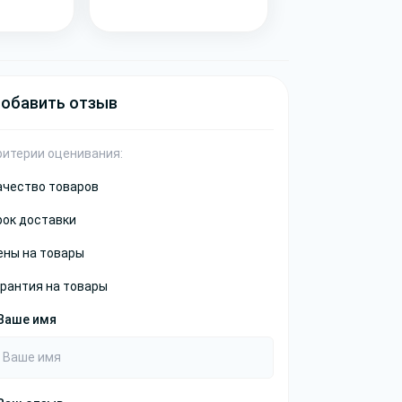
обавить отзыв
ритерии оценивания:
ачество товаров
рок доставки
ены на товары
арантия на товары
Ваше имя