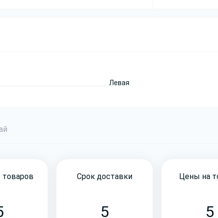
Левая
бай
 товаров
Срок доставки
Цены на 
5
5
5