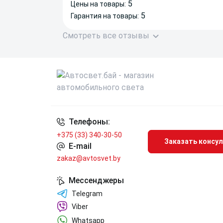
5
Цены на товары:
5
Гарантия на товары:
Смотреть все отзывы
Телефоны:
+375 (33) 340-30-50
Заказать консу
E-mail
zakaz@avtosvet.by
Мессенджеры
Telegram
Viber
Whatsapp