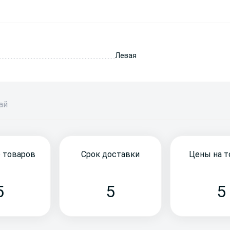
Левая
бай
 товаров
Срок доставки
Цены на 
5
5
5