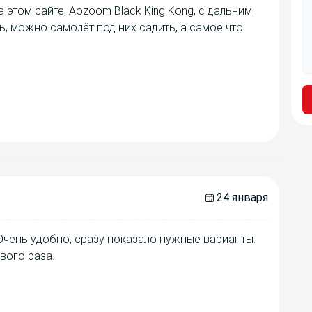
 этом сайте, Aozoom Black King Kong, с дальним
ь, можно самолёт под них садить, а самое что
24 января
Очень удобно, сразу показало нужные варианты.
вого раза.