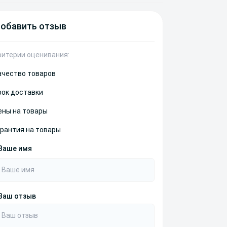
обавить отзыв
ритерии оценивания:
ачество товаров
рок доставки
ены на товары
арантия на товары
Ваше имя
Ваш отзыв