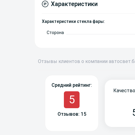
Характеристики
Характеристики стекла фары:
Сторона
Отзывы
клиентов о компании
авто
свет
.
Средний рейтинг:
Качество
5
Отзывов: 15