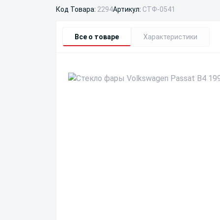
Код Товара:
2294
Артикул:
СТФ-0541
Все о товаре
Характеристики