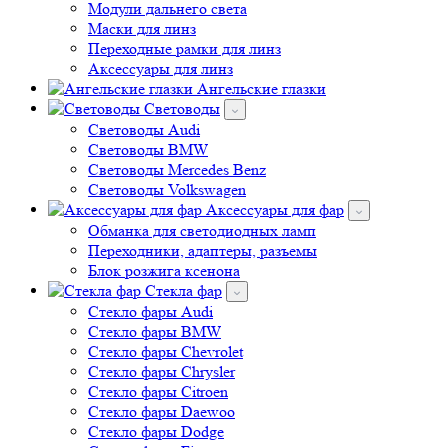
Модули дальнего света
Маски для линз
Переходные рамки для линз
Аксессуары для линз
Ангельские глазки
Световоды
Cветоводы Audi
Cветоводы BMW
Световоды Mercedes Benz
Cветоводы Volkswagen
Аксессуары для фар
Обманка для светодиодных ламп
Переходники, адаптеры, разъемы
Блок розжига ксенона
Стекла фар
Стекло фары Audi
Стекло фары BMW
Стекло фары Chevrolet
Стекло фары Chrysler
Стекло фары Citroen
Стекло фары Daewoo
Стекло фары Dodge