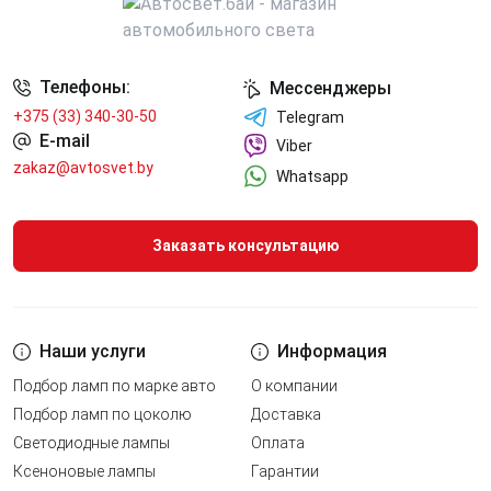
Телефоны:
Мессенджеры
+375 (33) 340-30-50
Telegram
E-mail
Viber
zakaz@avtosvet.by
Whatsapp
Заказать консультацию
Наши услуги
Информация
Подбор ламп по марке авто
О компании
Подбор ламп по цоколю
Доставка
Светодиодные лампы
Оплата
Ксеноновые лампы
Гарантии