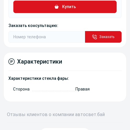
Купить
Заказать консультацию:
Заказать
Характеристики
Характеристики стекла фары:
Сторона
Правая
Отзывы
клиентов о компании
авто
свет
.бай