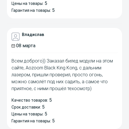
5
Цены на товары:
5
Гарантия на товары:
Владислав
08 марта
Всем доброго)) Заказал билед модули на этом
сайте, Aozoom Black King Kong, с дальним
лазером, пришли проверил, просто огонь,
можно самолёт под них садить, а самое что
приятное, с ними прошёл техосмотр)
5
Качество товаров:
5
Срок доставки:
5
Цены на товары:
5
Гарантия на товары: