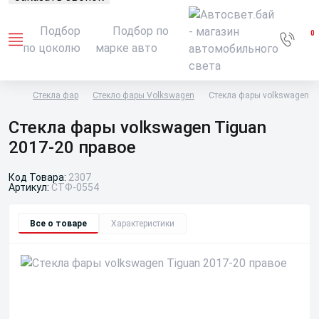
Подбор
Подбор по
0
по цоколю
марке авто
Стекла фар
Стекло фары Volkswagen
Стекла фары volkswagen T
Стекла фары volkswagen Tiguan
2017-20 правое
Код Товара:
2307
Артикул:
СТФ-0554
Все о товаре
Характеристики