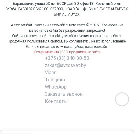
Барановичи, улица 50 лет БССР, дом 80, офис 18. Расчётный счёт:
BY96ALFA30132G3621001027000, в ЗАО "Альфа-Банк", SWIFT ALFABY2X,
БИК ALFABY2X.
Автосвет.бай - магазин автомобильного света © 2026 | Копирование
материалов сайта без разрешения запрещено!
Сайт использует файлы cookie для обеспечения корректной работы.
Продолжая пользоваться сайтом, вы соглашаетесь на их использование.
Если вы не согласны — пожалуйста, покиньте сайт.
Создание сайта | SEO продвижение сайта
+375 (33) 340-30-50
zakaz@avtosvet.by
Viber
Telegram
WhatsApp
Заказать звонок
Контакты