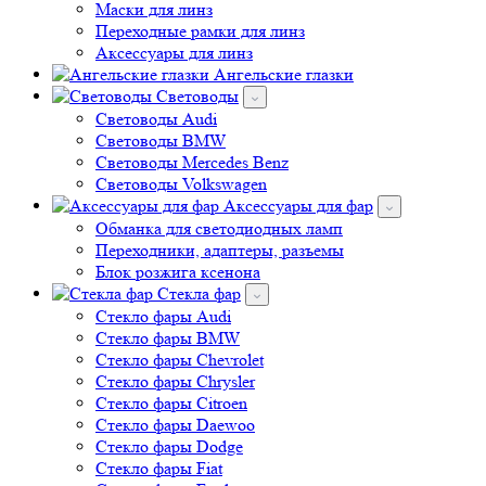
Маски для линз
Переходные рамки для линз
Аксессуары для линз
Ангельские глазки
Световоды
Cветоводы Audi
Cветоводы BMW
Световоды Mercedes Benz
Cветоводы Volkswagen
Аксессуары для фар
Обманка для светодиодных ламп
Переходники, адаптеры, разъемы
Блок розжига ксенона
Стекла фар
Стекло фары Audi
Стекло фары BMW
Стекло фары Chevrolet
Стекло фары Chrysler
Стекло фары Citroen
Стекло фары Daewoo
Стекло фары Dodge
Стекло фары Fiat