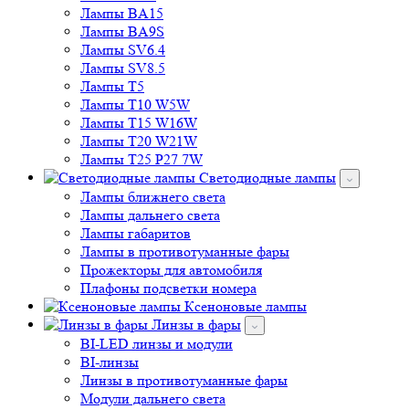
Лампы BA15
Лампы BA9S
Лампы SV6.4
Лампы SV8.5
Лампы T5
Лампы T10 W5W
Лампы T15 W16W
Лампы T20 W21W
Лампы T25 P27 7W
Светодиодные лампы
Лампы ближнего света
Лампы дальнего света
Лампы габаритов
Лампы в противотуманные фары
Прожекторы для автомобиля
Плафоны подсветки номера
Ксеноновые лампы
Линзы в фары
BI-LED линзы и модули
BI-линзы
Линзы в противотуманные фары
Модули дальнего света