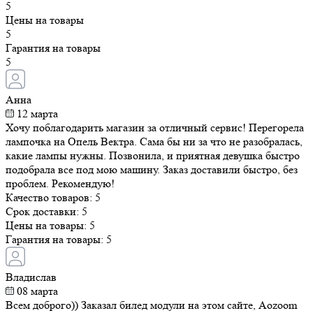
Цены на товары
5
Гарантия на товары
5
Анна
12 марта
Хочу поблагодарить магазин за отличный сервис! Перегорела
лампочка на Опель Вектра. Сама бы ни за что не разобралась,
какие лампы нужны. Позвонила, и приятная девушка быстро
подобрала все под мою машину. Заказ доставили быстро, без
проблем. Рекомендую!
Качество товаров:
5
Срок доставки:
5
Цены на товары:
5
Гарантия на товары:
5
Владислав
08 марта
Всем доброго)) Заказал билед модули на этом сайте, Aozoom
Black King Kong, с дальним лазером, пришли проверил, просто