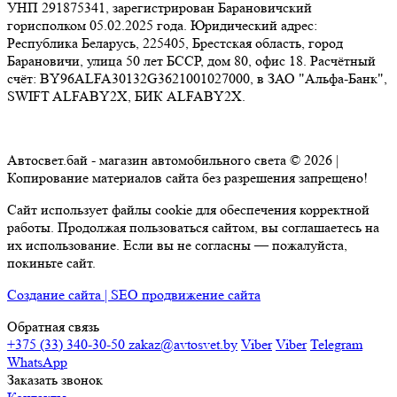
225405, Брестская область, город Барановичи, улица 50 лет
БССР, дом 80, офис 18. Расчётный счёт:
BY96ALFA30132G3621001027000, в ЗАО "Альфа-Банк", SWIFT
ALFABY2X, БИК ALFABY2X.
Автосвет.бай - магазин автомобильного света © 2026 |
Копирование материалов сайта без разрешения запрещено!
Сайт использует файлы cookie для обеспечения корректной
работы. Продолжая пользоваться сайтом, вы соглашаетесь на их
использование. Если вы не согласны — пожалуйста, покиньте
сайт.
Создание сайта | SEO продвижение сайта
Обратная связь
+375 (33) 340-30-50
zakaz@avtosvet.by
Viber
Viber
Telegram
WhatsApp
Заказать звонок
Контакты