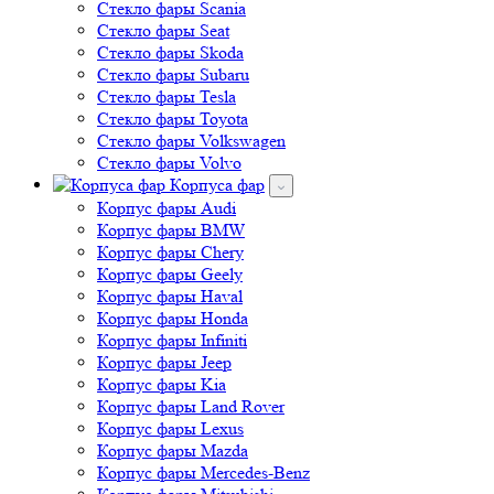
Стекло фары Skoda
Стекло фары Subaru
Стекло фары Tesla
Стекло фары Toyota
Стекло фары Volkswagen
Стекло фары Volvo
Корпуса фар
Корпус фары Audi
Корпус фары BMW
Корпус фары Chery
Корпус фары Geely
Корпус фары Haval
Корпус фары Honda
Корпус фары Infiniti
Корпус фары Jeep
Корпус фары Kia
Корпус фары Land Rover
Корпус фары Lexus
Корпус фары Mazda
Корпус фары Mercedes-Benz
Корпус фары Mitsubishi
Корпус фары Opel