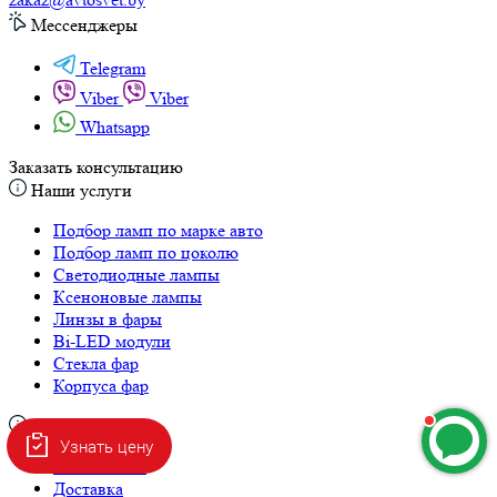
Telegram
Viber
Viber
Whatsapp
Заказать консультацию
Наши услуги
Подбор ламп по марке авто
Подбор ламп по цоколю
Светодиодные лампы
Ксеноновые лампы
Линзы в фары
Bi-LED модули
Стекла фар
Корпуса фар
Информация
О компании
Доставка
Оплата