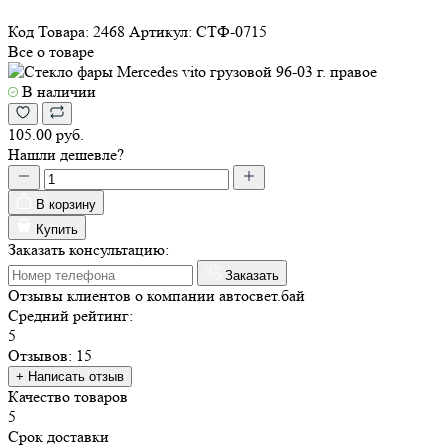
Код Товара:
2468
Артикул:
СТФ-0715
Все о товаре
В наличии
105.00 руб.
Нашли дешевле?
В корзину
Купить
Заказать консультацию:
Заказать
Отзывы
клиентов о компании
авто
свет
.бай
Средний рейтинг:
5
Отзывов: 15
+ Написать отзыв
Качество товаров
5
Срок доставки
5