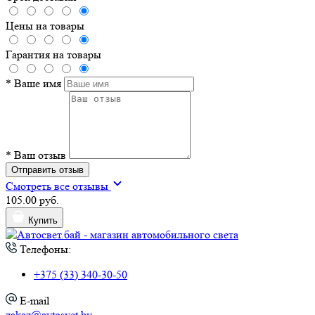
Цены на товары
Гарантия на товары
*
Ваше имя
*
Ваш отзыв
Отправить отзыв
Смотреть все отзывы
105.00 руб.
Купить
Телефоны:
+375 (33) 340-30-50
E-mail
zakaz@avtosvet.by
Мессенджеры