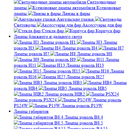
Линзы в фары
Ангельские глазки
Световоды
Аксессуары для фар
Стекла фар
Корпуса фар
Лампы ближнего и дальнего света
Лампы цоколь H1
Лампы
цоколь H3
Лампы цоколь H4
Лампы цоколь H7
Лампы цоколь H8
Лампы цоколь H9
Лампы
цоколь H11
Лампы цоколь H13
Лампы цоколь H15
Лампы
цоколь H16
Лампы цоколь H27
Лампы цоколь HB3
Лампы
цоколь HB4
Лампы цоколь HB5
Лампы цоколь HIR2
Лампы цоколь PSX24
Лампы цоколь
PS24W
Лампы цоколь P13W
Лампы габаритов
Лампы цоколь B8.4
Лампы цоколь B8.5
Лампы цоколь BA15
Лампы цоколь BA9S