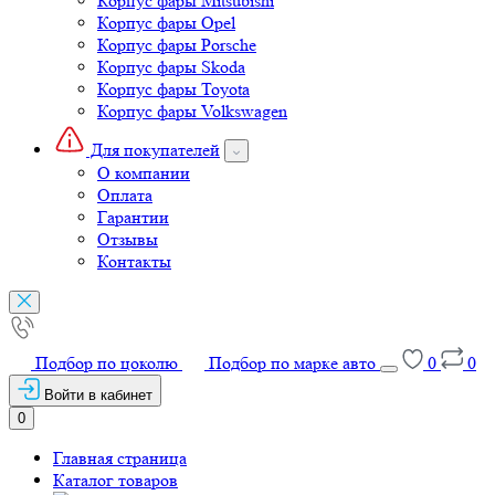
Корпус фары Porsche
Корпус фары Skoda
Корпус фары Toyota
Корпус фары Volkswagen
Для покупателей
О компании
Оплата
Гарантии
Отзывы
Контакты
Подбор по цоколю
Подбор по марке авто
0
0
Войти в кабинет
0
Главная страница
Каталог товаров
Светодиодные лампы
Ксеноновые лампы