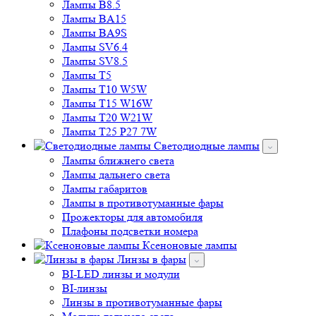
Лампы BA9S
Лампы SV6.4
Лампы SV8.5
Лампы T5
Лампы T10 W5W
Лампы T15 W16W
Лампы T20 W21W
Лампы T25 P27 7W
Светодиодные лампы
Лампы ближнего света
Лампы дальнего света
Лампы габаритов
Лампы в противотуманные фары
Прожекторы для автомобиля
Плафоны подсветки номера
Ксеноновые лампы
Линзы в фары
BI-LED линзы и модули
BI-линзы
Линзы в противотуманные фары
Модули дальнего света
Маски для линз