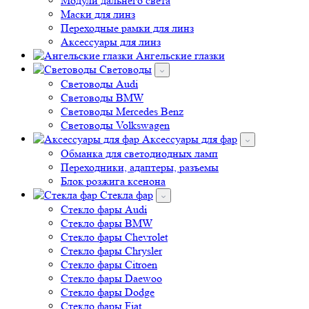
Переходные рамки для линз
Аксессуары для линз
Ангельские глазки
Световоды
Cветоводы Audi
Cветоводы BMW
Световоды Mercedes Benz
Cветоводы Volkswagen
Аксессуары для фар
Обманка для светодиодных ламп
Переходники, адаптеры, разъемы
Блок розжига ксенона
Стекла фар
Стекло фары Audi
Стекло фары BMW
Стекло фары Chevrolet
Стекло фары Chrysler
Стекло фары Citroen
Стекло фары Daewoo
Стекло фары Dodge
Стекло фары Fiat
Стекло фары Ford