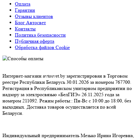
Гарантии
Отзывы клиентов
Блог Автосвет
Контакты
Политика безопасности
Публичная оферта
Обработка файлов Cookie
Интернет-магазин avtosvet.by зарегистрирован в Торговом
реестре Республики Беларусь 30.01.2026 за номером 767700.
Регистрация в Республиканском унитарном предприятии по
надзору за электросвязью «БелГИЭ» 26.11.2025 года за номером
211092. Режим работы:: Пн-Вс с 10:00 до 18:00, без выходных.
Доставка товаров осуществляется по всей Беларуси.
Индивидуальный предприниматель Мезько Ирина Игоревна,
УНП 291875341, зарегистрирован Барановичский горисполком
05.02.2025 года. Юридический адрес: Республика Беларусь,