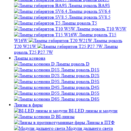
Лампы цоколь SV6.4
Лампы цоколь SV8.5
Лампы цоколь T5
Лампы цоколь T10 W5W
Лампы цоколь T15 W16W
Лампы цоколь T20 W21W
Лампы цоколь T25 P27
7W
Лампы ксенона
Лампы цоколь D
Лампы цоколь D1S
Лампы цоколь D2S
Лампы цоколь D3S
Лампы цоколь D4S
Лампы цоколь D5S
Лампы цоколь D8S
Линзы в фары
BI-LED линзы и модули
BI-линзы
Линзы в ПТФ
Модули дальнего света
Маски для линз фар