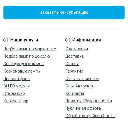
Заказать консультацию
Наши услуги
Информация
Подбор ламп по марке авто
О компании
Подбор ламп по цоколю
Доставка
Светодиодные лампы
Оплата
Ксеноновые лампы
Гарантии
Линзы в фары
Отзывы клиентов
Bi-LED модули
Блог Автосвет
Стекла фар
Контакты
Корпуса фар
Политика безопасности
Публичная оферта
Обработка файлов Cookie