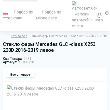
Подбор по
Подбор по
0
цоколю
марке авто
Стекла фар
Стекло фары Mercedes GLC -class X253 220D 2016-2019
Стекло фары Mercedes GLC -class X253
220D 2016-2019 левое
Код Товара:
2481
Артикул:
СТФ-0728
Все о товаре