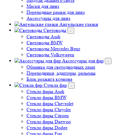
Переходные рамки для линз
Аксессуары для линз
Ангельские глазки
Световоды
Cветоводы Audi
Cветоводы BMW
Световоды Mercedes Benz
Cветоводы Volkswagen
Аксессуары для фар
Обманка для светодиодных ламп
Переходники, адаптеры, разъемы
Блок розжига ксенона
Стекла фар
Стекло фары Audi
Стекло фары BMW
Стекло фары Chevrolet
Стекло фары Chrysler
Стекло фары Citroen
Стекло фары Daewoo
Стекло фары Dodge
Стекло фары Fiat
Стекло фары Ford