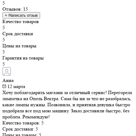
Качество товаров
5
Срок доставки
5
Цены на товары
5
Гарантия на товары
5
Анна
12 марта
Хочу поблагодарить магазин за отличный сервис! Перегорела
лампочка на Опель Вектра. Сама бы ни за что не разобралась,
какие лампы нужны. Позвонила, и приятная девушка быстро
подобрала все под мою машину. Заказ доставили быстро, без
проблем. Рекомендую!
Качество товаров:
5
Срок доставки:
5
Цены на товары:
5
Гарантия на товары:
5