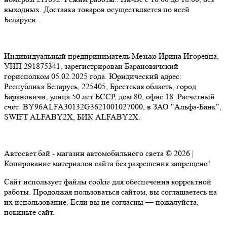
Индивидуальный предприниматель Мезько Ирина Игоревна,
УНП 291875341, зарегистрирован Барановичский горисполком
05.02.2025 года. Юридический адрес: Республика Беларусь,
225405, Брестская область, город Барановичи, улица 50 лет
БССР, дом 80, офис 18. Расчётный счёт:
BY96ALFA30132G3621001027000, в ЗАО "Альфа-Банк", SWIFT
ALFABY2X, БИК ALFABY2X.
Автосвет.бай - магазин автомобильного света © 2026 |
Копирование материалов сайта без разрешения запрещено!
Сайт использует файлы cookie для обеспечения корректной
работы. Продолжая пользоваться сайтом, вы соглашаетесь на их
использование. Если вы не согласны — пожалуйста, покиньте
сайт.
Создание сайта | SEO продвижение сайта