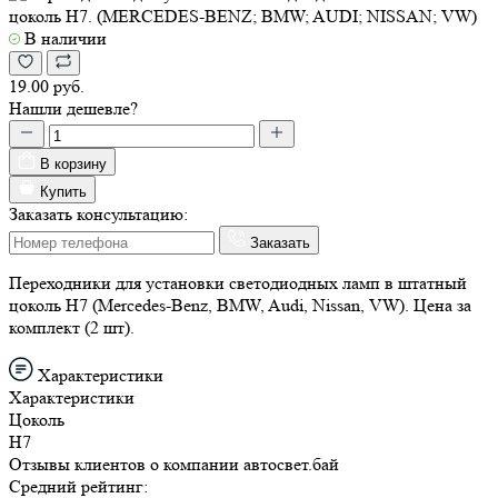
19.00 руб.
Нашли дешевле?
В корзину
Купить
Заказать консультацию:
Заказать
Переходники для установки светодиодных ламп в штатный
цоколь H7 (Mercedes-Benz, BMW, Audi, Nissan, VW). Цена за
комплект (2 шт).
Характеристики
Характеристики
Цоколь
H7
Отзывы
клиентов о компании
авто
свет
.бай
Средний рейтинг:
5
Отзывов: 15
+ Написать отзыв