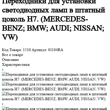
светодиодных ламп в штатный
цоколь H7. (MERCEDES-BENZ;
BMW; AUDI; NISSAN; VW)
Код Товара:
1510
Артикул:
01184RA
Все о товаре
Описание
Характеристики
В наличии