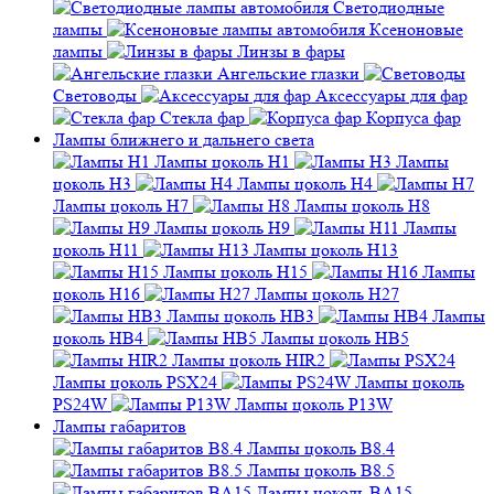
Линзы в фары
Ангельские глазки
Световоды
Аксессуары для фар
Стекла фар
Корпуса фар
Лампы ближнего и дальнего света
Лампы цоколь H1
Лампы
цоколь H3
Лампы цоколь H4
Лампы цоколь H7
Лампы цоколь H8
Лампы цоколь H9
Лампы
цоколь H11
Лампы цоколь H13
Лампы цоколь H15
Лампы
цоколь H16
Лампы цоколь H27
Лампы цоколь HB3
Лампы
цоколь HB4
Лампы цоколь HB5
Лампы цоколь HIR2
Лампы цоколь PSX24
Лампы цоколь
PS24W
Лампы цоколь P13W
Лампы габаритов
Лампы цоколь B8.4
Лампы цоколь B8.5
Лампы цоколь BA15
Лампы цоколь BA9S