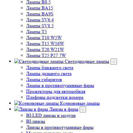
Лампы BA9S
Лампы SV6.4
Лампы SV8.5
Лампы T5
Лампы T10 W5W
Лампы T15 W16W
Лампы T20 W21W
Лампы T25 P27 7W
Светодиодные лампы
Лампы ближнего света
Лампы дальнего света
Лампы габаритов
Лампы в противотуманные фары
Прожекторы для автомобиля
Плафоны подсветки номера
Ксеноновые лампы
Линзы в фары
BI-LED линзы и модули
BI-линзы
Линзы в противотуманные фары
Модули дальнего света
Маски для линз