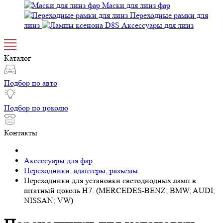
Переходные рамки для линз
Аксессуары для линз
Каталог
Подбор по авто
Подбор по цоколю
Контакты
Аксессуары для фар
Переходники, адаптеры, разъемы
Переходники для установки светодиодных ламп в
штатный цоколь H7. (MERCEDES-BENZ; BMW; AUDI;
NISSAN; VW)
Переходники для установки