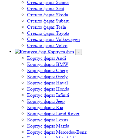
Стекло фары Skoda
Стекло фары Subaru
Стекло фары Tesla
Стекло фары Toyota
Стекло фары Volkswagen
Стекло фары Volvo
Корпуса фар
Корпус фары Audi
Корпус фары BMW
Корпус фары Chery
Корпус фары Geely
Корпус фары Haval
Корпус фары Honda
Корпус фары Infiniti
Корпус фары Jeep
Корпус фары Kia
Корпус фары Land Rover
Корпус фары Lexus
Корпус фары Mazda
Корпус фары Mercedes-Benz
Корпус фары Mitsubishi
Корпус фары Opel