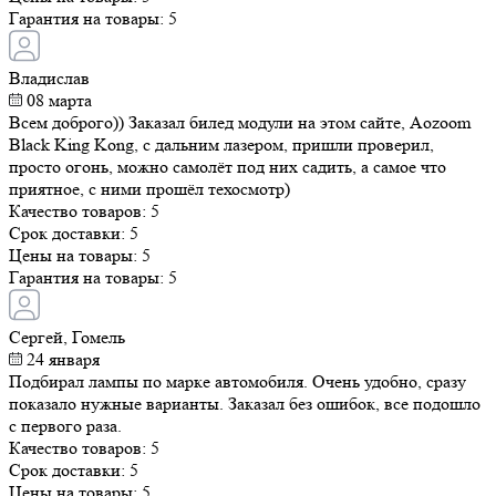
Владислав
08 марта
Всем доброго)) Заказал билед модули на этом сайте, Aozoom
Black King Kong, с дальним лазером, пришли проверил, просто
огонь, можно самолёт под них садить, а самое что приятное, с
ними прошёл техосмотр)
Качество товаров:
5
Срок доставки:
5
Цены на товары:
5
Гарантия на товары:
5
Сергей, Гомель
24 января
Подбирал лампы по марке автомобиля. Очень удобно, сразу
показало нужные варианты. Заказал без ошибок, все подошло с
первого раза.
Качество товаров:
5
Срок доставки:
5
Цены на товары:
5
Гарантия на товары:
5
Добавить отзыв
Критерии оценивания: