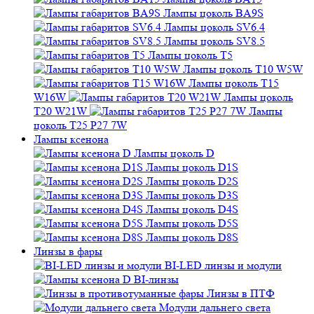
Лампы цоколь SV6.4
Лампы цоколь SV8.5
Лампы цоколь T5
Лампы цоколь T10 W5W
Лампы цоколь T15 W16W
Лампы цоколь T20 W21W
Лампы цоколь T25 P27
7W
Лампы ксенона
Лампы цоколь D
Лампы цоколь D1S
Лампы цоколь D2S
Лампы цоколь D3S
Лампы цоколь D4S
Лампы цоколь D5S
Лампы цоколь D8S
Линзы в фары
BI-LED линзы и модули
BI-линзы
Линзы в ПТФ
Модули дальнего света
Маски для линз фар