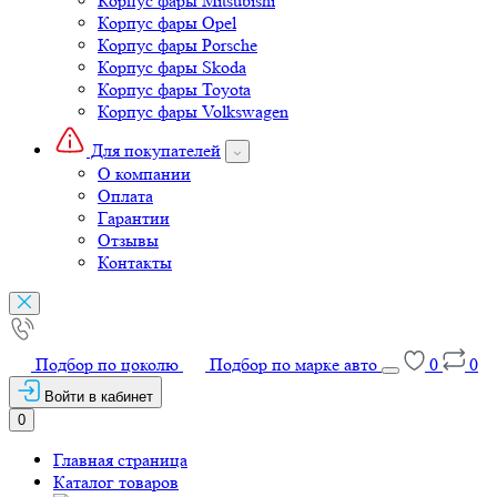
Корпус фары Porsche
Корпус фары Skoda
Корпус фары Toyota
Корпус фары Volkswagen
Для покупателей
О компании
Оплата
Гарантии
Отзывы
Контакты
Подбор по цоколю
Подбор по марке авто
0
0
Войти в кабинет
0
Главная страница
Каталог товаров
Светодиодные лампы
Ксеноновые лампы