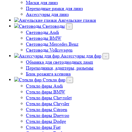
Маски для линз
Переходные рамки для линз
Аксессуары для линз
Ангельские глазки
Световоды
Cветоводы Audi
Cветоводы BMW
Световоды Mercedes Benz
Cветоводы Volkswagen
Аксессуары для фар
Обманка для светодиодных ламп
Переходники, адаптеры, разъемы
Блок розжига ксенона
Стекла фар
Стекло фары Audi
Стекло фары BMW
Стекло фары Chevrolet
Стекло фары Chrysler
Стекло фары Citroen
Стекло фары Daewoo
Стекло фары Dodge
Стекло фары Fiat