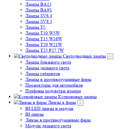
Лампы BA15
Лампы BA9S
Лампы SV6.4
Лампы SV8.5
Лампы T5
Лампы T10 W5W
Лампы T15 W16W
Лампы T20 W21W
Лампы T25 P27 7W
Светодиодные лампы
Лампы ближнего света
Лампы дальнего света
Лампы габаритов
Лампы в противотуманные фары
Прожекторы для автомобиля
Плафоны подсветки номера
Ксеноновые лампы
Линзы в фары
BI-LED линзы и модули
BI-линзы
Линзы в противотуманные фары
Модули дальнего света