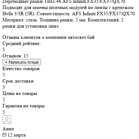
Переходные рамки ТИП-46 AFS Infiniti FX35/FX37/QX70.
Подходят для замены штатных модулей на линзы с крепежом
Hella 3/3R (5R). Совместимость: AFS Infiniti FX35/FX37/QX70.
Материал: сталь. Толщина рамки: 2 мм. Комплектация: 2
рамки для установки линз.
Отзывы
клиентов о компании
авто
свет
.бай
Средний рейтинг:
5
Отзывов: 15
+ Написать отзыв
Качество товаров
5
Срок доставки
5
Цены на товары
5
Гарантия на товары
5
Анна
12 марта