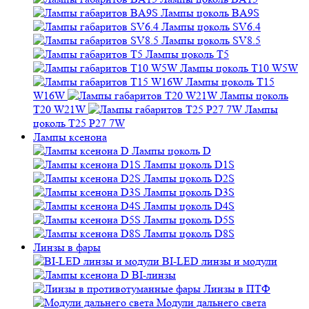
Лампы цоколь BA9S
Лампы цоколь SV6.4
Лампы цоколь SV8.5
Лампы цоколь T5
Лампы цоколь T10 W5W
Лампы цоколь T15
W16W
Лампы цоколь
T20 W21W
Лампы
цоколь T25 P27 7W
Лампы ксенона
Лампы цоколь D
Лампы цоколь D1S
Лампы цоколь D2S
Лампы цоколь D3S
Лампы цоколь D4S
Лампы цоколь D5S
Лампы цоколь D8S
Линзы в фары
BI-LED линзы и модули
BI-линзы
Линзы в ПТФ
Модули дальнего света