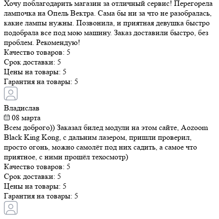
Хочу поблагодарить магазин за отличный сервис! Перегорела
лампочка на Опель Вектра. Сама бы ни за что не разобралась,
какие лампы нужны. Позвонила, и приятная девушка быстро
подобрала все под мою машину. Заказ доставили быстро, без
проблем. Рекомендую!
Качество товаров:
5
Срок доставки:
5
Цены на товары:
5
Гарантия на товары:
5
Владислав
08 марта
Всем доброго)) Заказал билед модули на этом сайте, Aozoom
Black King Kong, с дальним лазером, пришли проверил,
просто огонь, можно самолёт под них садить, а самое что
приятное, с ними прошёл техосмотр)
Качество товаров:
5
Срок доставки:
5
Цены на товары:
5
Гарантия на товары:
5