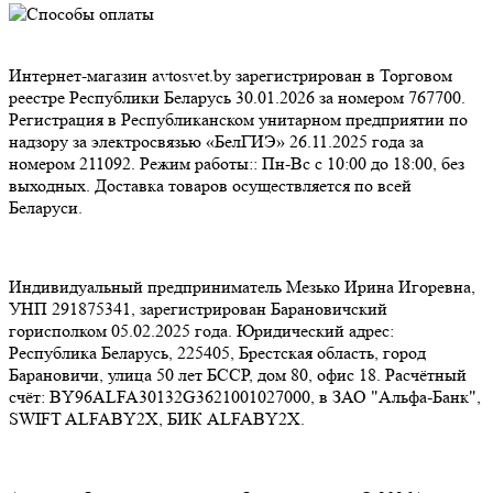
Интернет-магазин avtosvet.by зарегистрирован в Торговом
реестре Республики Беларусь 30.01.2026 за номером 767700.
Регистрация в Республиканском унитарном предприятии по
надзору за электросвязью «БелГИЭ» 26.11.2025 года за
номером 211092. Режим работы:: Пн-Вс с 10:00 до 18:00, без
выходных. Доставка товаров осуществляется по всей
Беларуси.
Индивидуальный предприниматель Мезько Ирина Игоревна,
УНП 291875341, зарегистрирован Барановичский
горисполком 05.02.2025 года. Юридический адрес:
Республика Беларусь, 225405, Брестская область, город
Барановичи, улица 50 лет БССР, дом 80, офис 18. Расчётный
счёт: BY96ALFA30132G3621001027000, в ЗАО "Альфа-Банк",
SWIFT ALFABY2X, БИК ALFABY2X.