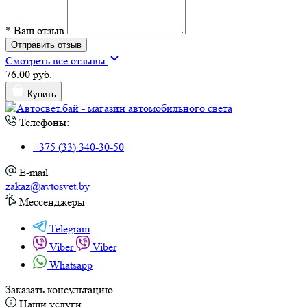
*
Ваш отзыв
Отправить отзыв
Смотреть все отзывы
76.00 руб.
Купить
Телефоны:
+375 (33) 340-30-50
E-mail
zakaz@avtosvet.by
Мессенджеры
Telegram
Viber
Viber
Whatsapp
Заказать консультацию
Наши услуги