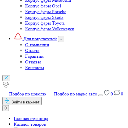
Корпус фары Mitsubishi
Корпус фары Opel
Корпус фары Porsche
Корпус фары Skoda
Корпус фары Toyota
Корпус фары Volkswagen
Для покупателей
О компании
Оплата
Гарантии
Отзывы
Контакты
Подбор по цоколю
Подбор по марке авто
0
0
Войти в кабинет
0
Главная страница
Каталог товаров