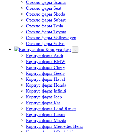
Стекло фары Scania
Стекло фары Seat
Стекло фары Skoda
Стекло фары Subaru
Стекло фары Tesla
Стекло фары Toyota
Стекло фары Volkswagen
Стекло фары Volvo
Корпуса фар
Корпус фары Audi
Корпус фары BMW
Корпус фары Chery
Корпус фары Geely
Корпус фары Haval
Корпус фары Honda
Корпус фары Infiniti
Корпус фары Jeep
Корпус фары Kia
Корпус фары Land Rover
Корпус фары Lexus
Корпус фары Mazda
Корпус фары Mercedes-Benz