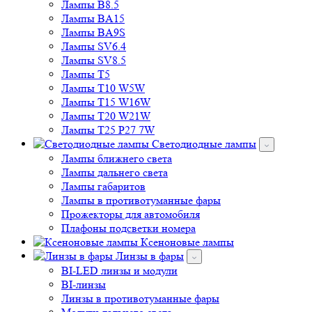
Лампы B8.5
Лампы BA15
Лампы BA9S
Лампы SV6.4
Лампы SV8.5
Лампы T5
Лампы T10 W5W
Лампы T15 W16W
Лампы T20 W21W
Лампы T25 P27 7W
Светодиодные лампы
Лампы ближнего света
Лампы дальнего света
Лампы габаритов
Лампы в противотуманные фары
Прожекторы для автомобиля
Плафоны подсветки номера
Ксеноновые лампы
Линзы в фары
BI-LED линзы и модули
BI-линзы
Линзы в противотуманные фары