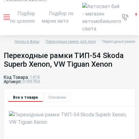
Подбор
Подбор по
0
по цоколю
марке авто
Линзы в фары
Переходные рамки для линз
Переходные рамки Т
Переходные рамки ТИП-54 Skoda
Superb Xenon, VW Tiguan Xenon
Код Товара:
1418
Артикул:
01897RA
Все о товаре
Описание