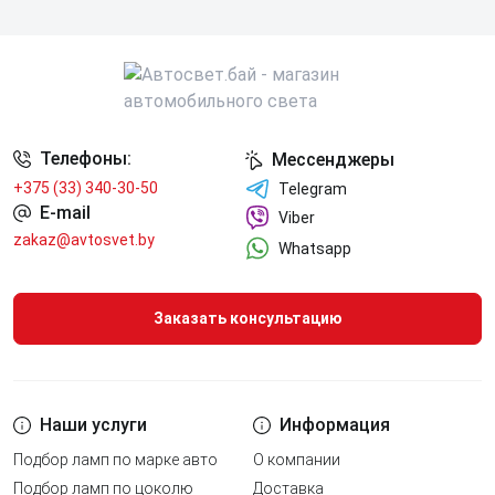
Телефоны:
Мессенджеры
+375 (33) 340-30-50
Telegram
E-mail
Viber
zakaz@avtosvet.by
Whatsapp
Заказать консультацию
Наши услуги
Информация
Подбор ламп по марке авто
О компании
Подбор ламп по цоколю
Доставка