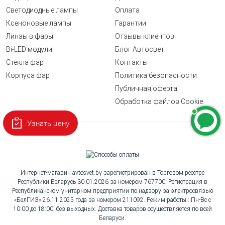
Светодиодные лампы
Оплата
Ксеноновые лампы
Гарантии
Линзы в фары
Отзывы клиентов
Bi-LED модули
Блог Автосвет
Стекла фар
Контакты
Корпуса фар
Политика безопасности
Публичная оферта
Обработка файлов Cookie
Узнать цену
Интернет-магазин avtosvet.by зарегистрирован в Торговом реестре
Республики Беларусь 30.01.2026 за номером 767700. Регистрация в
Республиканском унитарном предприятии по надзору за электросвязью
«БелГИЭ» 26.11.2025 года за номером 211092. Режим работы:: Пн-Вс с
10:00 до 18:00, без выходных. Доставка товаров осуществляется по всей
Беларуси.