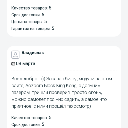
5
Качество товаров:
5
Срок доставки:
5
Цены на товары:
5
Гарантия на товары:
Владислав
08 марта
Всем доброго)) Заказал билед модули на этом
сайте, Aozoom Black King Kong, с дальним
лазером, пришли проверил, просто огонь,
можно самолёт под них садить, а самое что
приятное, с ними прошёл техосмотр)
5
Качество товаров:
5
Срок доставки: