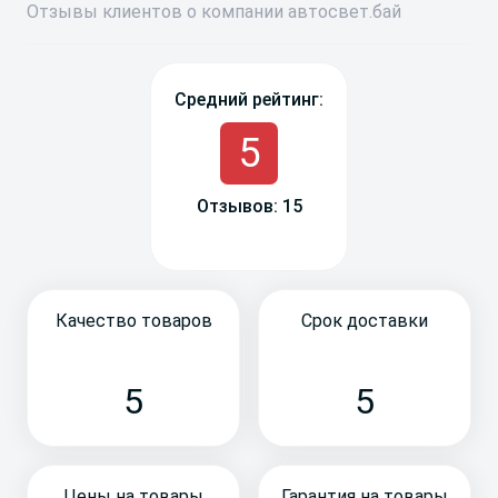
Отзывы
клиентов о компании
авто
свет
.бай
Средний рейтинг:
5
Отзывов: 15
Качество товаров
Срок доставки
5
5
Цены на товары
Гарантия на товары