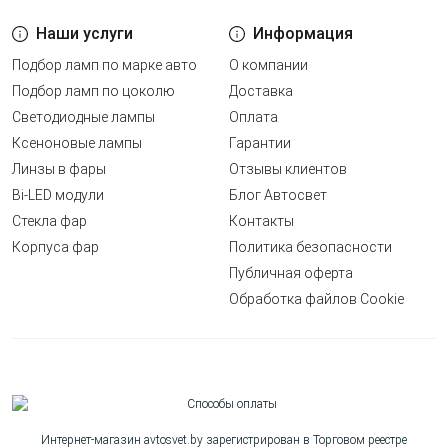
Наши услуги
Информация
Подбор ламп по марке авто
О компании
Подбор ламп по цоколю
Доставка
Светодиодные лампы
Оплата
Ксеноновые лампы
Гарантии
Линзы в фары
Отзывы клиентов
Bi-LED модули
Блог Автосвет
Стекла фар
Контакты
Корпуса фар
Политика безопасности
Публичная оферта
Обработка файлов Cookie
Интернет-магазин avtosvet.by зарегистрирован в Торговом реестре