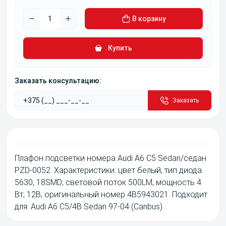
В корзину
Купить
Заказать консультацию:
Заказать
Плафон подсветки номера Audi A6 C5 Sedan/седан
PZD-0052. Характеристики: цвет белый; тип диода
5630, 18SMD; световой поток 500LM; мощность 4
Вт; 12В; оригинальный номер 4B5943021. Подходит
для: Audi A6 C5/4B Sedan 97-04 (Canbus).