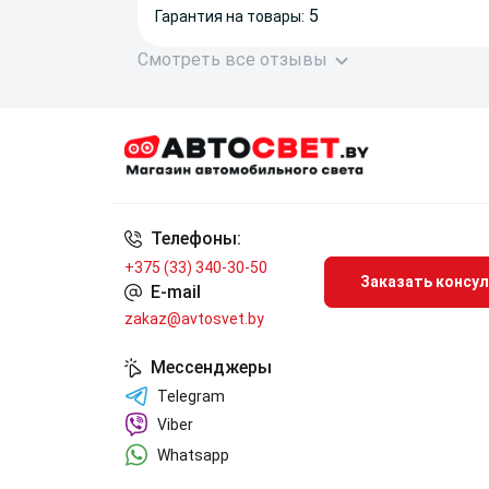
5
Гарантия на товары:
Смотреть все отзывы
Телефоны:
+375 (33) 340-30-50
Заказать консу
E-mail
zakaz@avtosvet.by
Мессенджеры
Telegram
Viber
Whatsapp