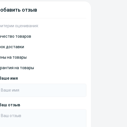
обавить отзыв
ритерии оценивания:
ачество товаров
рок доставки
ены на товары
арантия на товары
Ваше имя
Ваш отзыв