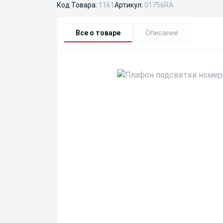
Код Товара:
1161
Артикул:
01756RA
Все о товаре
Описание