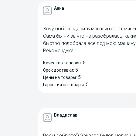
Анна
Хочу поблагодарить магазин за отличны
Сама бы ни за что не разобралась, как
быстро подобрала все под мою машину.
Рекомендую!
5
Качество товаров:
5
Срок доставки:
5
Цены на товары:
5
Гарантия на товары:
Владислав
Всем доброго)) Заказал билед модули на