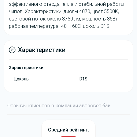
эффективного отвода тепла и стабильной работы
чипов. Характеристики: диоды 4070, цвет 5500K,
световой поток около 3750 лм, мощность 35Вт,
рабочая температура -40…+60C, цоколь D1S.
Характеристики
Характеристики
Цоколь
D1S
Отзывы
клиентов о компании
авто
свет
.бай
Средний рейтинг: