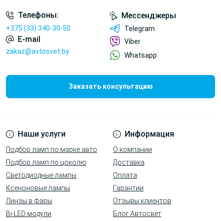
Телефоны:
Мессенджеры
+375 (33) 340-30-50
Telegram
E-mail
Viber
zakaz@avtosvet.by
Whatsapp
Заказать консультацию
Наши услуги
Информация
Подбор ламп по марке авто
О компании
Подбор ламп по цоколю
Доставка
Светодиодные лампы
Оплата
Ксеноновые лампы
Гарантии
Линзы в фары
Отзывы клиентов
Bi-LED модули
Блог Автосвет