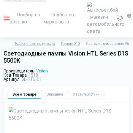
Подбор по
Подбор по
0
цоколю
марке авто
Подбор ламп по цоколю
Лампы D1S
Светодиодные лампы Vision
Светодиодные лампы Vision HTL Series D1S
5500K
Производитель:
Vision
Код Товара:
1518
Артикул:
SL-HTL-D1
Все о товаре
Описание
Характеристики